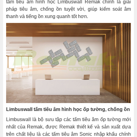
tấm tiêu âm hình học Limbuswall Remak chính là giải
pháp tiêu âm, chống ồn tuyệt vời, giúp kiểm soát âm
thanh và tiếng ồn xung quanh tốt hơn.
Limbuswall tấm tiêu âm hình học ốp tường, chống ồn
Limbuswall là bộ sưu tập các tấm tiêu âm ốp tường mới
nhất của Remak, được Remak thiết kế và sản xuất dựa
trên chất liệu là các tấm tiêu âm Sonic nhập khẩu chính