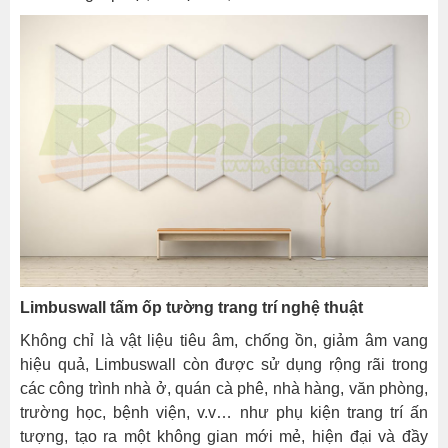
Limbuswall tấm ốp tường trang trí nghệ thuật
Không chỉ là vật liệu tiêu âm, chống ồn, giảm âm vang
hiệu quả, Limbuswall còn được sử dụng rộng rãi trong
các công trình nhà ở, quán cà phê, nhà hàng, văn phòng,
trường học, bệnh viện, v.v… như phụ kiện trang trí ấn
tượng, tạo ra một không gian mới mẻ, hiện đại và đầy