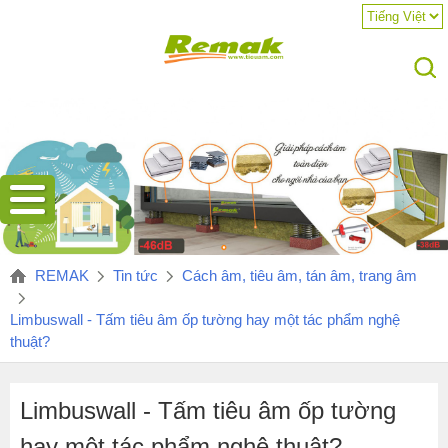
Hotline:
REMAK
Tin tức
Cách âm, tiêu âm, tán âm, trang âm
Limbuswall - Tấm tiêu âm ốp tường hay một tác phẩm nghệ
thuật?
Limbuswall - Tấm tiêu âm ốp tường
hay một tác phẩm nghệ thuật?