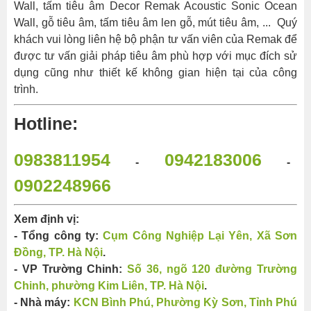
Wall, tấm tiêu âm Decor Remak Acoustic Sonic Ocean
Wall, gỗ tiêu âm, tấm tiêu âm len gỗ, mút tiêu âm, ... Quý
khách vui lòng liên hệ bộ phận tư vấn viên của Remak để
được tư vấn giải pháp tiêu âm phù hợp với mục đích sử
dụng cũng như thiết kế không gian hiện tại của công
trình.
Hotline:
0983811954
0942183006
-
-
0902248966
Xem định vị:
- Tổng công ty:
Cụm Công Nghiệp Lại Yên, Xã Sơn
Đồng, TP. Hà Nội
.
- VP Trường Chinh:
Số 36, ngõ 120 đường Trường
Chinh, phường Kim Liên, TP. Hà Nội
.
- Nhà máy:
KCN Bình Phú, Phường Kỳ Sơn, Tỉnh Phú