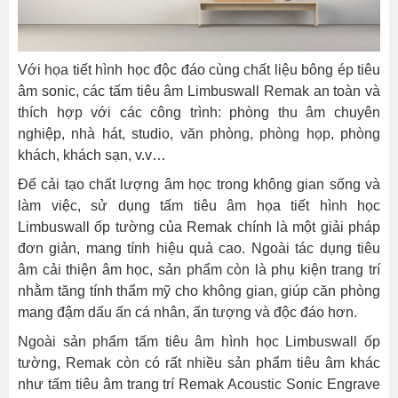
Với họa tiết hình học độc đáo cùng chất liệu bông ép tiêu
âm sonic, các tấm tiêu âm Limbuswall Remak an toàn và
thích hợp với các công trình: phòng thu âm chuyên
nghiệp, nhà hát, studio, văn phòng, phòng họp, phòng
khách, khách sạn, v.v…
Để cải tạo chất lượng âm học trong không gian sống và
làm việc, sử dụng tấm tiêu âm họa tiết hình học
Limbuswall ốp tường của Remak chính là một giải pháp
đơn giản, mang tính hiệu quả cao. Ngoài tác dụng tiêu
âm cải thiện âm học, sản phẩm còn là phụ kiện trang trí
nhằm tăng tính thẩm mỹ cho không gian, giúp căn phòng
mang đậm dấu ấn cá nhân, ấn tượng và độc đáo hơn.
Ngoài sản phẩm tấm tiêu âm hình học Limbuswall ốp
tường, Remak còn có rất nhiều sản phẩm tiêu âm khác
như tấm tiêu âm trang trí Remak Acoustic Sonic Engrave