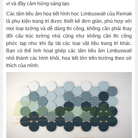
vị và đầy cảm hứng sáng tạo.
Các tấm tiêu âm họa tiết hình học Limbuswall của Remak
là phụ kiện trang trí được thiết kế đơn giản, phù hợp với
mọi loại tường và dễ dàng thi công, không cần phải thay
đổi cấu trúc tường nhà cũng như không cần thi công
phức tạp như khi ốp lát các loại vật liệu trang trí khác.
Bạn có thể linh hoạt ghép các tấm tiêu âm Limbuswall
nhỏ thành các hình khối, họa tiết lớn trên trường theo sở
thích của mình.