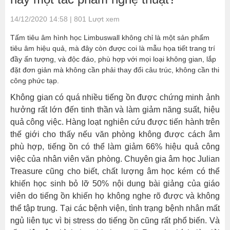
14/12/2020 14:58 | 801 Lượt xem
Tấm tiêu âm hình học Limbuswall không chỉ là một sản phẩm
tiêu âm hiệu quả, mà đây còn được coi là mẫu họa tiết trang trí
đầy ấn tượng, và độc đáo, phù hợp với mọi loại không gian, lắp
đặt đơn giản mà không cần phải thay đổi câu trúc, không cần thi
công phức tạp.
Không gian có quá nhiều tiếng ồn được chứng minh ảnh
hưởng rất lớn đến tinh thần và làm giảm năng suất, hiệu
quả công việc. Hàng loạt nghiên cứu được tiến hành trên
thế giới cho thấy nếu văn phòng không được cách âm
phù hợp, tiếng ồn có thể làm giảm 66% hiệu quả công
việc của nhân viên văn phòng. Chuyên gia âm học Julian
Treasure cũng cho biết, chất lượng âm học kém có thể
khiến học sinh bỏ lỡ 50% nội dung bài giảng của giáo
viên do tiếng ồn khiến họ không nghe rõ được và không
thể tập trung. Tại các bệnh viện, tình trạng bệnh nhân mất
ngủ liên tục vì bị stress do tiếng ồn cũng rất phổ biến. Và