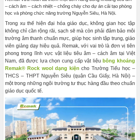
– cách âm – cách nhiệt – chống cháy cho dự án cải tạo phòng
học và phòng chức năng trường Nguyễn Siêu, Hà Nội.
Trong xu thế hiện đại hóa giáo dục, không gian học tập
không chỉ cần rộng rãi, sạch sẽ mà còn phải đảm bảo môi
trường âm thanh chuẩn mực, giúp học sinh tập trung, giáo
viên giảng dạy hiệu quả. Remak, với vai trò là đơn vị tiên
phong trong lĩnh vực vật liệu tiêu âm – cách âm tại Việt
Nam, đã được lựa chọn cung cấp vật liệu
bông khoáng
Remak®
Rock wool dạng kiện
cho Trường Tiểu học –
THCS – THPT Nguyễn Siêu (quận Cầu Giấy, Hà Nội) –
một trong những ngôi trường tư thục hàng đầu theo chuẩn
giáo dục quốc tế.