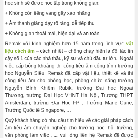
học sinh sẽ được học tập trong không gian:
+ Không còn tiếng vang gây xao nhãng
+ Âm thanh giảng dạy rõ ràng, dễ tiếp thu
+ Không gian thoải mái, hiện đại và an toàn
Remak với kinh nghiệm hơn 15 năm trong lĩnh vực
vật
liệu cách âm
– cách nhiệt – chống cháy hiện là đối tác tin
cậy số 1 của các nhà thầu, kỹ sư và chủ đầu tư lớn. Ngoài
việc cấp bông khoáng thi công tiêu âm công trình trường
học Nguyễn Siêu, Remak đã cấp vật liệu, thiết kế và thi
công tiêu âm cho phòng học, phòng chức năng trường
Nguyễn Bỉnh Khiêm Rubik, trường Đại học Ngoại
Thương, trường Đại Học VHNT Hà Nội, Trường THPT
Amsterdam, trường Đại Học FPT, Trường Marie Curie,
Trường Quốc tế Singapore, …
Quý khách hàng có nhu cầu tìm hiểu về các giải pháp cách
âm tiêu âm chuyên nghiệp cho trường học, hội trường,
văn phòng làm việc , .... vui lòng liên hệ Remak để được