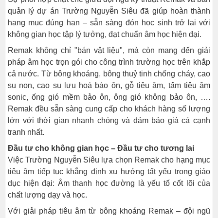
quản lý dự án Trường Nguyễn Siêu đã giúp hoàn thành
hạng mục đúng hạn – sẵn sàng đón học sinh trở lại với
không gian học tập lý tưởng, đạt chuẩn âm học hiện đại.
Remak không chỉ "bán vật liệu", mà còn mang đến giải
pháp âm học trọn gói cho công trình trường học trên khắp
cả nước. Từ bông khoáng, bông thuỷ tinh chống cháy, cao
su non, cao su lưu hoá bảo ôn, gỗ tiêu âm, tấm tiêu âm
sonic, ống gió mềm bảo ôn, ông gió không bảo ôn, ….
Remak đều sẵn sàng cung cấp cho khách hàng số lượng
lớn với thời gian nhanh chóng và đảm bảo giá cả cạnh
tranh nhất.
Đầu tư cho không gian học – Đầu tư cho tương lai
Việc Trường Nguyễn Siêu lựa chọn Remak cho hạng mục
tiêu âm tiếp tục khẳng định xu hướng tất yếu trong giáo
dục hiện đại: Âm thanh học đường là yếu tố cốt lõi của
chất lượng dạy và học.
Với giải pháp tiêu âm từ bông khoáng Remak – đội ngũ