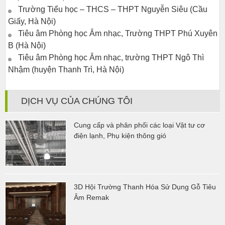
Trường Tiểu học – THCS – THPT Nguyễn Siêu (Cầu
Giấy, Hà Nội)
Tiêu âm Phòng học Âm nhạc, Trường THPT Phú Xuyên
B (Hà Nội)
Tiêu âm Phòng học Âm nhạc, trường THPT Ngô Thì
Nhậm (huyện Thanh Trì, Hà Nội)
DỊCH VỤ CỦA CHÚNG TÔI
Cung cấp và phân phối các loại Vật tư cơ
điện lạnh, Phụ kiện thông gió
3D Hội Trường Thanh Hóa Sử Dụng Gỗ Tiêu
Âm Remak