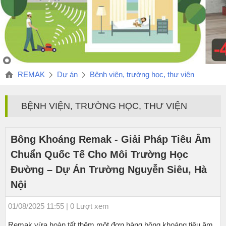
REMAK
Dự án
Bệnh viện, trường học, thư viện
BỆNH VIỆN, TRƯỜNG HỌC, THƯ VIỆN
Bông Khoáng Remak - Giải Pháp Tiêu Âm
Chuẩn Quốc Tế Cho Môi Trường Học
Đường – Dự Án Trường Nguyễn Siêu, Hà
Nội
01/08/2025 11:55 | 0 Lượt xem
Remak vừa hoàn tất thêm một đơn hàng bông khoáng tiêu âm