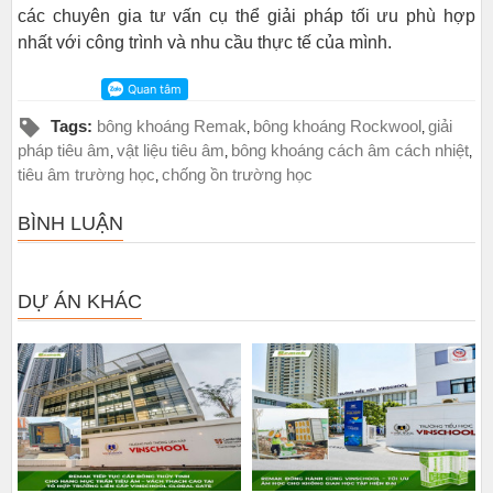
các chuyên gia tư vấn cụ thể giải pháp tối ưu phù hợp
nhất với công trình và nhu cầu thực tế của mình.
Tags:
bông khoáng Remak
bông khoáng Rockwool
giải
,
,
pháp tiêu âm
vật liệu tiêu âm
bông khoáng cách âm cách nhiệt
,
,
,
tiêu âm trường học
chống ồn trường học
,
BÌNH LUẬN
DỰ ÁN KHÁC