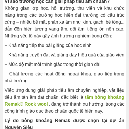
Vì sao trường học cần giải pháp tiêu âm chuẩn?
Không gian lớp học, hội trường, thư viện và khu chức
năng trong các trường học hiện đại thường có cấu trúc
cứng – nhiều bề mặt phản xạ âm như kính, gạch, bê tông...
dẫn đến hiện tượng vang âm, dội âm, tiếng ồn nền cao.
Những yếu tố này gây ảnh hưởng nghiêm trọng đến:
+ Khả năng tiếp thu bài giảng của học sinh
+ Khả năng truyền đạt và giảng dạy hiệu quả của giáo viên
+ Mức độ mệt mỏi thính giác trong thời gian dài
+ Chất lượng các hoạt động ngoại khóa, giao tiếp trong
nhà trường
Việc ứng dụng giải pháp tiêu âm chuyên nghiệp, vật liệu
tiêu âm tán âm đạt chuẩn, đặc biệt là
tấm bông khoáng
Remak® Rock wool
, đang trở thành xu hướng trong các
công trình giáo dục theo chuẩn quốc tế hiện nay.
Lý do bông khoáng Remak được chọn tại dự án
Nguyễn Siêu