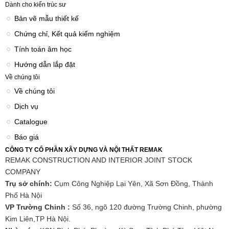
Dành cho kiến trúc sư
Bản vẽ mẫu thiết kế
Chứng chỉ, Kết quả kiểm nghiệm
Tính toán âm học
Hướng dẫn lắp đặt
Về chúng tôi
Về chúng tôi
Dịch vụ
Catalogue
Báo giá
CÔNG TY CỔ PHẦN XÂY DỰNG VÀ NỘI THẤT REMAK
REMAK CONSTRUCTION AND INTERIOR JOINT STOCK
COMPANY
Trụ sở chính:
Cụm Công Nghiệp Lại Yên, Xã Sơn Đồng, Thành
Phố Hà Nội
VP Trường Chinh :
Số 36, ngõ 120 đường Trường Chinh, phường
Kim Liên,TP Hà Nội.