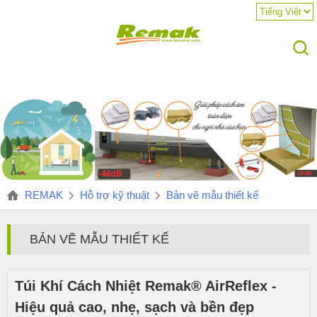
REMAK
Hỗ trợ kỹ thuật
Bản vẽ mẫu thiết kế
BẢN VẼ MẪU THIẾT KẾ
Túi Khí Cách Nhiệt Remak® AirReflex -
Hiệu quả cao, nhẹ, sạch và bền đẹp