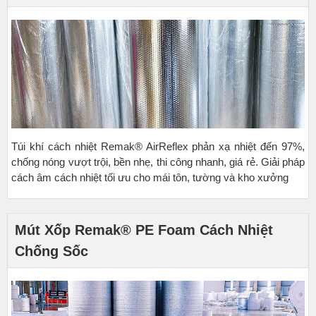
Túi khí cách nhiệt Remak® AirReflex phản xạ nhiệt đến 97%,
chống nóng vượt trội, bền nhẹ, thi công nhanh, giá rẻ. Giải pháp
cách âm cách nhiệt tối ưu cho mái tôn, tường và kho xưởng
Mút Xốp Remak® PE Foam Cách Nhiệt
Chống Sốc