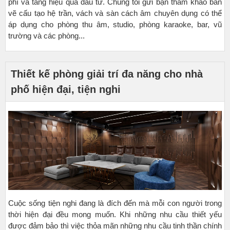
phí và tăng hiệu quả đầu tư. Chúng tôi gửi bạn tham khảo bản
vẽ cấu tạo hệ trần, vách và sàn cách âm chuyên dụng có thể
áp dụng cho phòng thu âm, studio, phòng karaoke, bar, vũ
trường và các phòng...
Thiết kế phòng giải trí đa năng cho nhà
phố hiện đại, tiện nghi
Cuộc sống tiện nghi đang là đích đến mà mỗi con người trong
thời hiện đại đều mong muốn. Khi những nhu cầu thiết yếu
được đảm bảo thì việc thỏa mãn những nhu cầu tinh thần chính