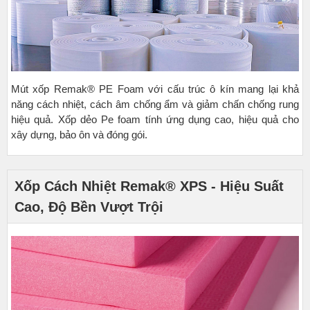
Mút xốp Remak® PE Foam với cấu trúc ô kín mang lại khả
năng cách nhiệt, cách âm chống ẩm và giảm chấn chống rung
hiệu quả. Xốp dẻo Pe foam tính ứng dụng cao, hiệu quả cho
xây dựng, bảo ôn và đóng gói.
Xốp Cách Nhiệt Remak® XPS - Hiệu Suất
Cao, Độ Bền Vượt Trội