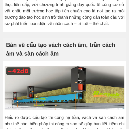
thục liên cấp, với chương trình giảng dạy quốc tế cùng cơ sở
vật chất, môi trường học tập tiên chuẩn cao là nơi tạo ra môi
trường đào tạo học sinh trở thành những công dân toàn cầu với
sự phát triển toàn diện về nhân cách – trí tuệ – thể chất.
Bản vẽ cấu tạo vách cách âm, trần cách
âm và sàn cách âm
Hiểu rõ được cấu tạo thi công hệ trần, vách và sàn cách âm
như thế nào, biện pháp thi công ra sao sẽ giúp bạn tiết kiệm chi