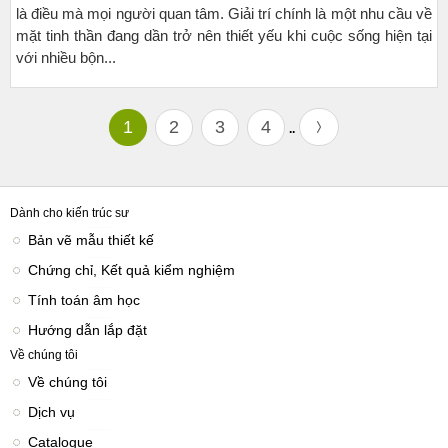
là điều mà mọi người quan tâm. Giải trí chính là một nhu cầu về
mặt tinh thần đang dần trở nên thiết yếu khi cuộc sống hiện tại
với nhiều bộn...
1
2
3
4
..
Dành cho kiến trúc sư
Bản vẽ mẫu thiết kế
Chứng chỉ, Kết quả kiểm nghiệm
Tính toán âm học
Hướng dẫn lắp đặt
Về chúng tôi
Về chúng tôi
Dịch vụ
Catalogue