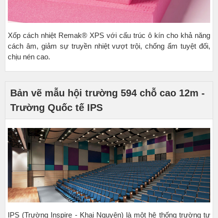
Xốp cách nhiệt Remak® XPS với cấu trúc ô kín cho khả năng
cách âm, giảm sự truyền nhiệt vượt trội, chống ẩm tuyệt đối,
chịu nén cao.
Bản vẽ mẫu hội trường 594 chỗ cao 12m -
Trường Quốc tế IPS
IPS (Trường Inspire - Khai Nguyên) là một hệ thống trường tư