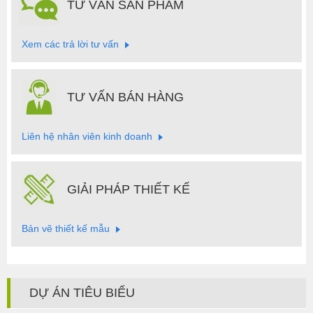
TƯ VẤN SẢN PHẨM
Xem các trả lời tư vấn
TƯ VẤN BÁN HÀNG
Liên hệ nhân viên kinh doanh
GIẢI PHÁP THIẾT KẾ
Bản vẽ thiết kế mẫu
DỰ ÁN TIÊU BIỂU