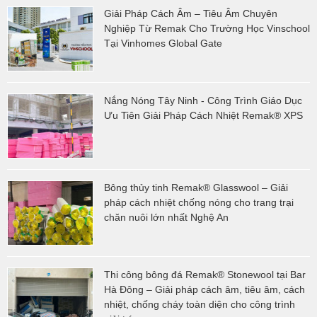
Giải Pháp Cách Âm – Tiêu Âm Chuyên
Nghiệp Từ Remak Cho Trường Học Vinschool
Tại Vinhomes Global Gate
Nắng Nóng Tây Ninh - Công Trình Giáo Dục
Ưu Tiên Giải Pháp Cách Nhiệt Remak® XPS
Bông thủy tinh Remak® Glasswool – Giải
pháp cách nhiệt chống nóng cho trang trại
chăn nuôi lớn nhất Nghệ An
Thi công bông đá Remak® Stonewool tại Bar
Hà Đông – Giải pháp cách âm, tiêu âm, cách
nhiệt, chống cháy toàn diện cho công trình