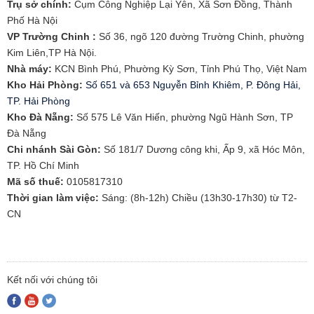
Trụ sở chính:
Cụm Công Nghiệp Lại Yên, Xã Sơn Đồng, Thành
Phố Hà Nội
VP Trường Chinh :
Số 36, ngõ 120 đường Trường Chinh, phường
Kim Liên,TP Hà Nội.
Nhà máy:
KCN Bình Phú, Phường Kỳ Sơn, Tỉnh Phú Thọ, Việt Nam
Kho Hải Phòng:
Số 651 và 653 Nguyễn Bỉnh Khiêm, P. Đông Hải,
TP. Hải Phòng
​Kho Đà Nẵng:
Số 575 Lê Văn Hiến, phường Ngũ Hành Sơn, TP
Đà Nẵng
Chi nhánh Sài Gòn:
Số 181/7 Dương công khi, Ấp 9, xã Hóc Môn,
TP. Hồ Chí Minh
Mã số thuế:
0105817310​
Thời gian làm việc:
Sáng: (8h-12h) Chiều (13h30-17h30) từ T2-
CN
Kết nối với chúng tôi