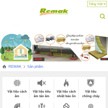
REMAK
Sản phẩm
Vật liệu cách
Vật liệu tiêu
Vật liệu cách
Vật liệu
âm
âm tán âm
nhiệt bảo ôn
chống cháy