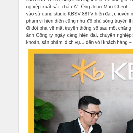
nghiệp xuất sắc châu Á”. Ông Jeon Mun Cheol –
vào sử dụng studio KBSV 88TV hiện đại, chuyên n
phạm vi hiện diện cũng như độ phủ sóng truyền th
đi đột phá về mặt truyền thông số sau một chặ
ảnh Công ty ngày càng hiện đại, chuyên nghiệp; 
khoán, sản phẩm, dịch vụ… đến với khách hàng – 