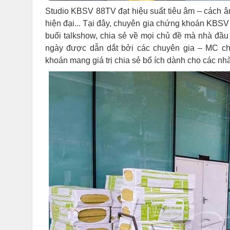
Studio KBSV 88TV đạt hiệu suất tiêu âm – cách âm
hiện đại... Tại đây, chuyên gia chứng khoán KBSV
buổi talkshow, chia sẻ về mọi chủ đề mà nhà đầu 
ngày được dẫn dắt bởi các chuyên gia – MC chu
khoán mang giá trị chia sẻ bổ ích dành cho các nh