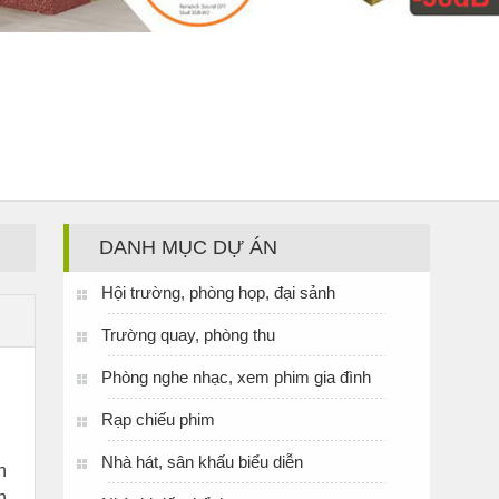
DANH MỤC DỰ ÁN
Hội trường, phòng họp, đại sảnh
Trường quay, phòng thu
Phòng nghe nhạc, xem phim gia đình
Rạp chiếu phim
Nhà hát, sân khấu biểu diễn
n
h