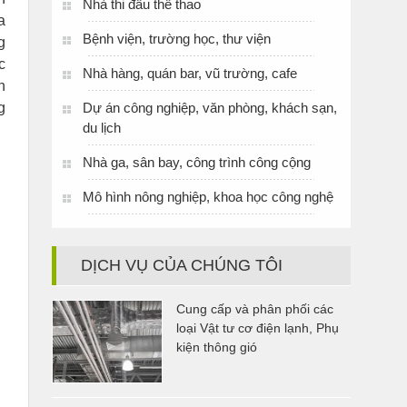
Nhà thi đấu thể thao
a
Bệnh viện, trường học, thư viện
g
c
Nhà hàng, quán bar, vũ trường, cafe
h
g
Dự án công nghiệp, văn phòng, khách sạn,
du lịch
Nhà ga, sân bay, công trình công cộng
Mô hình nông nghiệp, khoa học công nghệ
DỊCH VỤ CỦA CHÚNG TÔI
Cung cấp và phân phối các
loại Vật tư cơ điện lạnh, Phụ
kiện thông gió