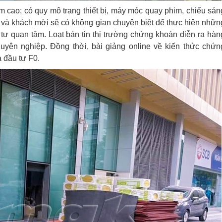
 cao; có quy mô trang thiết bị, máy móc quay phim, chiếu sán
 và khách mời sẽ có không gian chuyên biệt để thực hiện nhữn
tư quan tâm. Loạt bản tin thị trường chứng khoán diễn ra hàn
yên nghiệp. Đồng thời, bài giảng online về kiến thức chứn
à đầu tư F0.