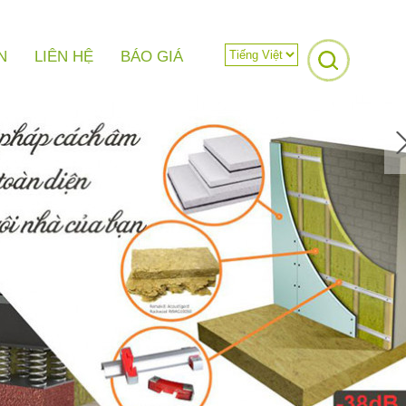
N
LIÊN HỆ
BÁO GIÁ