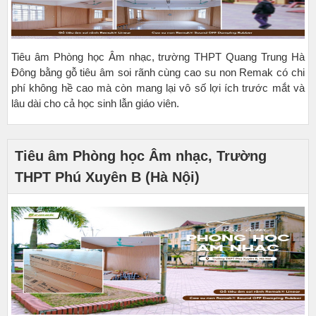
Tiêu âm Phòng học Âm nhạc, trường THPT Quang Trung Hà
Đông bằng gỗ tiêu âm soi rãnh cùng cao su non Remak có chi
phí không hề cao mà còn mang lại vô số lợi ích trước mắt và
lâu dài cho cả học sinh lẫn giáo viên.
Tiêu âm Phòng học Âm nhạc, Trường
THPT Phú Xuyên B (Hà Nội)