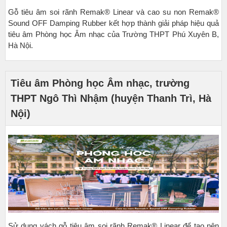
Gỗ tiêu âm soi rãnh Remak® Linear và cao su non Remak®
Sound OFF Damping Rubber kết hợp thành giải pháp hiệu quả
tiêu âm Phòng học Âm nhạc của Trường THPT Phú Xuyên B,
Hà Nội.
Tiêu âm Phòng học Âm nhạc, trường
THPT Ngô Thì Nhậm (huyện Thanh Trì, Hà
Nội)
Sử dụng vách gỗ tiêu âm soi rãnh Remak® Linear để tạo nên