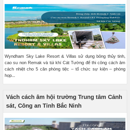
Wyndham Sky Lake Resort & Villas sử dụng bông thủy tinh,
cao su non Remak và túi khí Cát Tường để thi công cách âm
cách nhiệt cho 5 căn phòng tiệc – tổ chức sự kiện – phòng
họp...
Vách cách âm hội trường Trung tâm Cảnh
sát, Công an Tỉnh Bắc Ninh