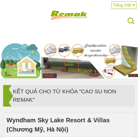
KẾT QUẢ CHO TỪ KHÓA "CAO SU NON
REMAK"
Wyndham Sky Lake Resort & Villas
(Chương Mỹ, Hà Nội)