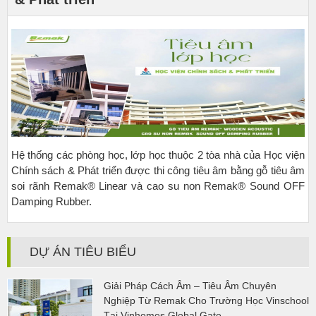
Hệ thống các phòng học, lớp học thuộc 2 tòa nhà của Học viện
Chính sách & Phát triển được thi công tiêu âm bằng gỗ tiêu âm
soi rãnh Remak® Linear và cao su non Remak® Sound OFF
Damping Rubber.
DỰ ÁN TIÊU BIỂU
Giải Pháp Cách Âm – Tiêu Âm Chuyên
Nghiệp Từ Remak Cho Trường Học Vinschool
Tại Vinhomes Global Gate