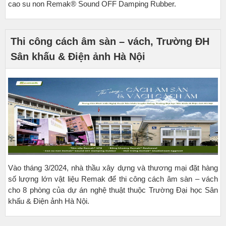
cao su non Remak® Sound OFF Damping Rubber.
Thi công cách âm sàn – vách, Trường ĐH
Sân khấu & Điện ảnh Hà Nội
Vào tháng 3/2024, nhà thầu xây dựng và thương mại đặt hàng
số lượng lớn vật liệu Remak để thi công cách âm sàn – vách
cho 8 phòng của dự án nghệ thuật thuộc Trường Đại học Sân
khấu & Điện ảnh Hà Nội.