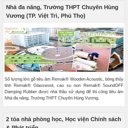
Nhà đa năng, Trường THPT Chuyên Hùng
Vương (TP. Việt Trì, Phú Thọ)
Số lượng lớn gỗ tiêu âm Remak® Wooden Acoustic, bông thủy
tinh Remak® Glasswool, cao su non Remak® SoundOFF
Damping Rubber được nhà thầu sử dụng để thi công tiêu âm
Nhà đa năng, Trường THPT Chuyên Hùng Vương.
2 tòa nhà phòng học, Học viện Chính sách
& Phát triển