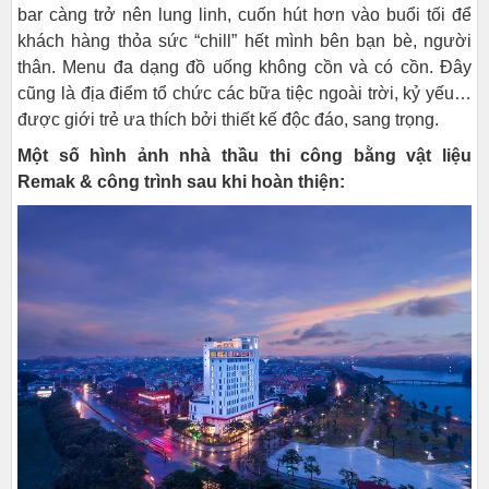
bar càng trở nên lung linh, cuốn hút hơn vào buổi tối để
khách hàng thỏa sức “chill” hết mình bên bạn bè, người
thân. Menu đa dạng đồ uống không cồn và có cồn. Đây
cũng là địa điểm tổ chức các bữa tiệc ngoài trời, kỷ yếu…
được giới trẻ ưa thích bởi thiết kế độc đáo, sang trọng.
Một số hình ảnh nhà thầu thi công bằng vật liệu
Remak & công trình sau khi hoàn thiện: