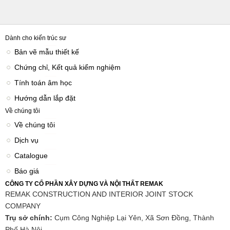
Dành cho kiến trúc sư
Bản vẽ mẫu thiết kế
Chứng chỉ, Kết quả kiểm nghiệm
Tính toán âm học
Hướng dẫn lắp đặt
Về chúng tôi
Về chúng tôi
Dịch vụ
Catalogue
Báo giá
CÔNG TY CỔ PHẦN XÂY DỰNG VÀ NỘI THẤT REMAK
REMAK CONSTRUCTION AND INTERIOR JOINT STOCK
COMPANY
Trụ sở chính:
Cụm Công Nghiệp Lại Yên, Xã Sơn Đồng, Thành
Phố Hà Nội