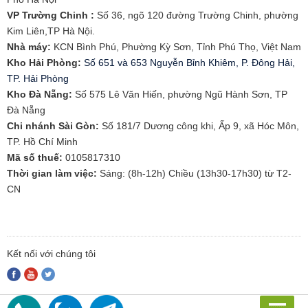
VP Trường Chinh :
Số 36, ngõ 120 đường Trường Chinh, phường
Kim Liên,TP Hà Nội.
Nhà máy:
KCN Bình Phú, Phường Kỳ Sơn, Tỉnh Phú Thọ, Việt Nam
Kho Hải Phòng:
Số 651 và 653 Nguyễn Bỉnh Khiêm, P. Đông Hải,
TP. Hải Phòng
​Kho Đà Nẵng:
Số 575 Lê Văn Hiến, phường Ngũ Hành Sơn, TP
Đà Nẵng
Chi nhánh Sài Gòn:
Số 181/7 Dương công khi, Ấp 9, xã Hóc Môn,
TP. Hồ Chí Minh
Mã số thuế:
0105817310​
Thời gian làm việc:
Sáng: (8h-12h) Chiều (13h30-17h30) từ T2-
CN
Kết nối với chúng tôi