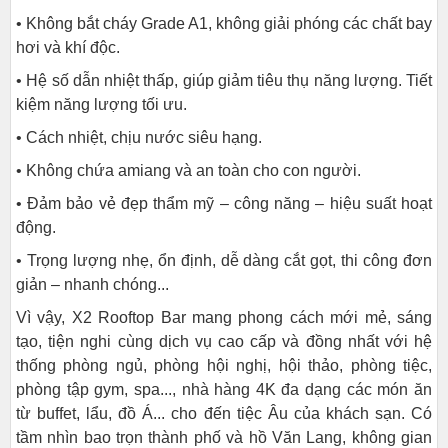
• Không bắt cháy Grade A1, không giải phóng các chất bay
hơi và khí độc.
• Hệ số dẫn nhiệt thấp, giúp giảm tiêu thụ năng lượng. Tiết
kiệm năng lượng tối ưu.
• Cách nhiệt, chịu nước siêu hạng.
• Không chứa amiang và an toàn cho con người.
• Đảm bảo vẻ đẹp thẩm mỹ – công năng – hiệu suất hoạt
động.
• Trọng lượng nhẹ, ổn định, dễ dàng cắt gọt, thi công đơn
giản – nhanh chóng...
Vì vậy, X2 Rooftop Bar mang phong cách mới mẻ, sáng
tạo, tiện nghi cùng dịch vụ cao cấp và đồng nhất với hệ
thống phòng ngủ, phòng hội nghị, hội thảo, phòng tiệc,
phòng tập gym, spa..., nhà hàng 4K đa dạng các món ăn
từ buffet, lẩu, đồ Á... cho đến tiệc Âu của khách sạn. Có
tầm nhìn bao trọn thành phố và hồ Văn Lang, không gian