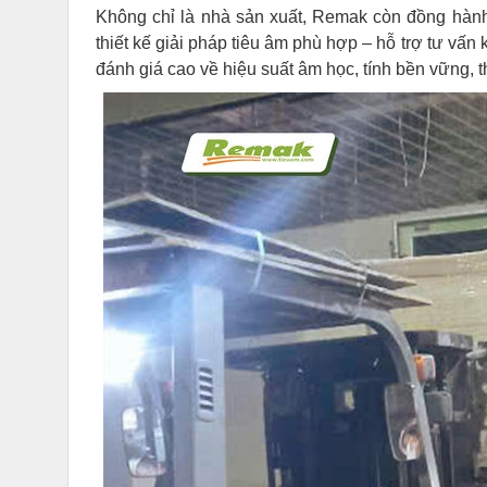
Không chỉ là nhà sản xuất, Remak còn đồng hành
thiết kế giải pháp tiêu âm phù hợp – hỗ trợ tư v
đánh giá cao về hiệu suất âm học, tính bền vững, 