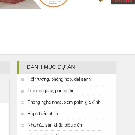
DANH MỤC DỰ ÁN
Hội trường, phòng họp, đại sảnh
Trường quay, phòng thu
Phòng nghe nhạc, xem phim gia đình
Rạp chiếu phim
Nhà hát, sân khấu biểu diễn