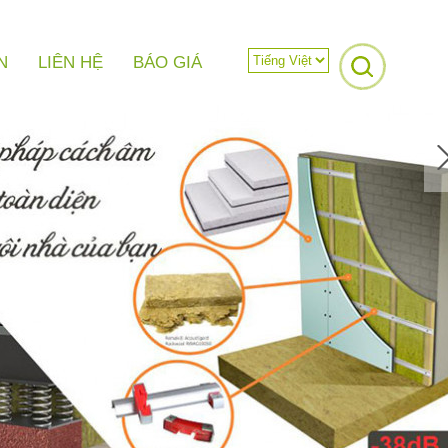
N
LIÊN HỆ
BÁO GIÁ