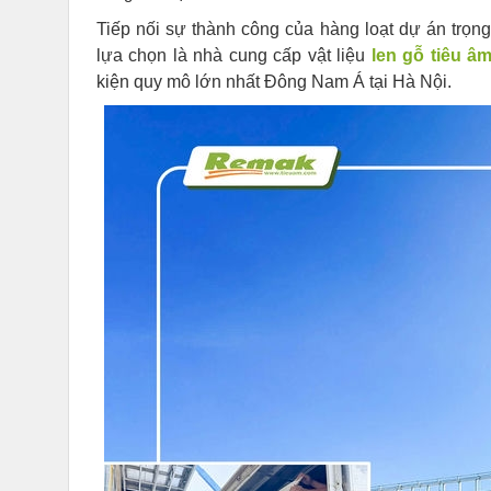
Tiếp nối sự thành công của hàng loạt dự án trọ
lựa chọn là nhà cung cấp vật liệu
len gỗ tiêu â
kiện quy mô lớn nhất Đông Nam Á tại Hà Nội.