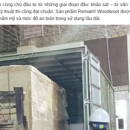
 cùng chủ đầu tư từ những giai đoạn đầu: khảo sát – tư vấn 
ấn kỹ thuật thi công đạt chuẩn. Sản phẩm Remak® Woodwool đượ
thẩm mỹ và mức độ an toàn trong sử dụng lâu dài.