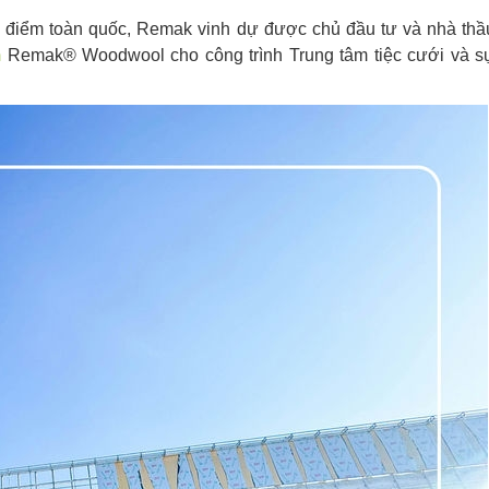
ng điểm toàn quốc, Remak vinh dự được chủ đầu tư và nhà thầ
m
Remak® Woodwool cho công trình Trung tâm tiệc cưới và s