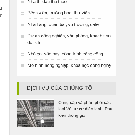
Nhà thi đấu thể thao
u
Bệnh viện, trường học, thư viện
ự
Nhà hàng, quán bar, vũ trường, cafe
Dự án công nghiệp, văn phòng, khách sạn,
du lịch
Nhà ga, sân bay, công trình công cộng
Mô hình nông nghiệp, khoa học công nghệ
DỊCH VỤ CỦA CHÚNG TÔI
Cung cấp và phân phối các
loại Vật tư cơ điện lạnh, Phụ
kiện thông gió