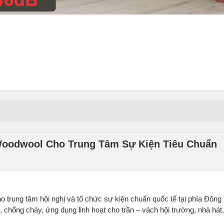
oodwool Cho Trung Tâm Sự Kiện Tiêu Chuẩn
rung tâm hội nghị và tổ chức sự kiện chuẩn quốc tế tại phía Đông
g, chống cháy, ứng dụng linh hoạt cho trần – vách hội trường, nhà hát,