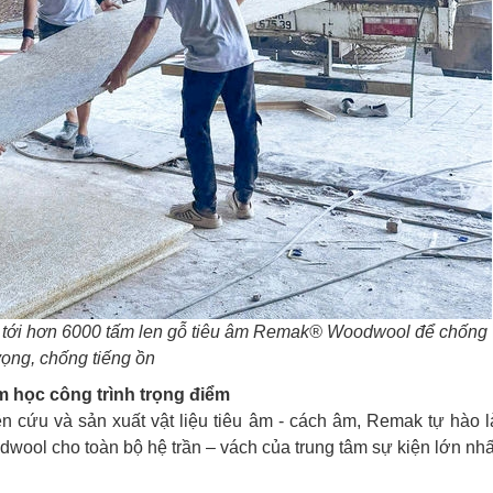
n tới hơn 6000 tấm len gỗ tiêu âm Remak® Woodwool để chống
ọng, chống tiếng ồn
 học công trình trọng điểm
n cứu và sản xuất vật liệu tiêu âm - cách âm, Remak tự hào l
ol cho toàn bộ hệ trần – vách của trung tâm sự kiện lớn nhấ