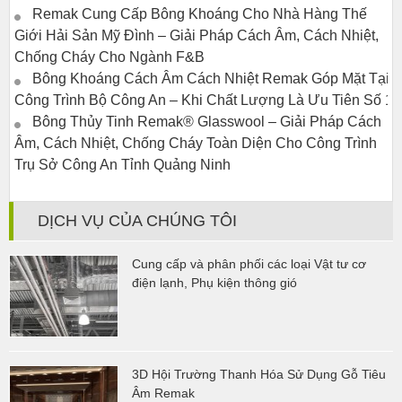
Remak Cung Cấp Bông Khoáng Cho Nhà Hàng Thế
Giới Hải Sản Mỹ Đình – Giải Pháp Cách Âm, Cách Nhiệt,
Chống Cháy Cho Ngành F&B
Bông Khoáng Cách Âm Cách Nhiệt Remak Góp Mặt Tại
Công Trình Bộ Công An – Khi Chất Lượng Là Ưu Tiên Số 1
Bông Thủy Tinh Remak® Glasswool – Giải Pháp Cách
Âm, Cách Nhiệt, Chống Cháy Toàn Diện Cho Công Trình
Trụ Sở Công An Tỉnh Quảng Ninh
DỊCH VỤ CỦA CHÚNG TÔI
Cung cấp và phân phối các loại Vật tư cơ
điện lạnh, Phụ kiện thông gió
3D Hội Trường Thanh Hóa Sử Dụng Gỗ Tiêu
Âm Remak