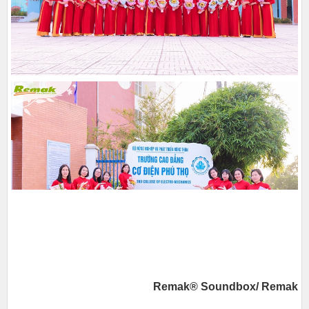
Remak® Soundbox/ Remak