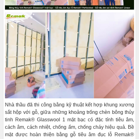
Nhà thầu đã thi công bằng kỹ thuật kết hợp khung xương
sắt hộp với gỗ, giữa những khoảng trống chèn bông thủy
tinh Remak® Glasswool 1 mặt bạc có đặc tính tiêu âm,
cách âm, cách nhiệt, chống ẩm, chống cháy hiệu quả. Bề
mặt được hoàn thiện bằng gỗ tiêu âm đục lỗ Remak®