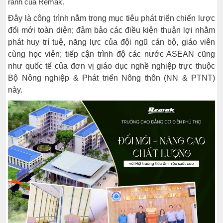
rãnh của Remak.
Đây là công trình nằm trong mục tiêu phát triển chiến lược
đổi mới toàn diện; đảm bảo các điều kiện thuận lợi nhằm
phát huy trí tuệ, năng lực của đội ngũ cán bộ, giáo viên
cùng học viên; tiếp cận trình độ các nước ASEAN cũng
như quốc tế của đơn vị giáo dục nghề nghiệp trực thuộc
Bộ Nông nghiệp & Phát triển Nông thôn (NN & PTNT)
này.