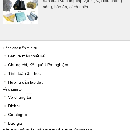
Sản xuất và cung cấp vật tư, vật liệu chống
nóng, bảo ôn, cách nhiệt
Dành cho kiến trúc sư
Bản vẽ mẫu thiết kế
Chứng chỉ, Kết quả kiểm nghiệm
Tính toán âm học
Hướng dẫn lắp đặt
Về chúng tôi
Về chúng tôi
Dịch vụ
Catalogue
Báo giá