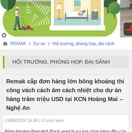
REMAK
Dự án
Hội trường, phòng họp, đại sảnh
HỘI TRƯỜNG, PHÒNG HỌP, ĐẠI SẢNH
Remak cấp đơn hàng lớn bông khoáng thi
công vách cách âm cách nhiệt cho dự án
hàng trăm triệu USD tại KCN Hoàng Mai –
Nghệ An
13/06/2024 16:36 | 0 Lượt xem
Bông khoáng Remak® Rock wool là sự lựa chọn hàng đầu của