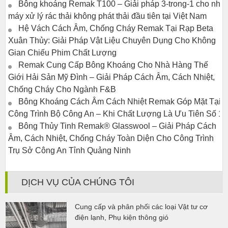
Bông khoáng Remak T100 – Giải pháp 3-trong-1 cho nhà
máy xử lý rác thải không phát thải đầu tiên tại Việt Nam
Hệ Vách Cách Âm, Chống Cháy Remak Tại Rạp Beta
Xuân Thủy: Giải Pháp Vật Liệu Chuyên Dụng Cho Không
Gian Chiếu Phim Chất Lượng
Remak Cung Cấp Bông Khoáng Cho Nhà Hàng Thế
Giới Hải Sản Mỹ Đình – Giải Pháp Cách Âm, Cách Nhiệt,
Chống Cháy Cho Ngành F&B
Bông Khoáng Cách Âm Cách Nhiệt Remak Góp Mặt Tại
Công Trình Bộ Công An – Khi Chất Lượng Là Ưu Tiên Số 1
Bông Thủy Tinh Remak® Glasswool – Giải Pháp Cách
Âm, Cách Nhiệt, Chống Cháy Toàn Diện Cho Công Trình
Trụ Sở Công An Tỉnh Quảng Ninh
DỊCH VỤ CỦA CHÚNG TÔI
Cung cấp và phân phối các loại Vật tư cơ
điện lạnh, Phụ kiện thông gió