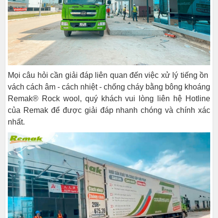
Mọi câu hỏi cần giải đáp liên quan đến việc xử lý tiếng ồn
vách cách âm - cách nhiệt - chống cháy bằng bông khoáng
Remak® Rock wool, quý khách vui lòng liên hệ Hotline
của Remak để được giải đáp nhanh chóng và chính xác
nhất.