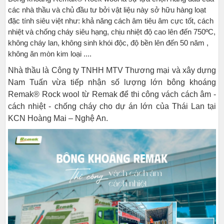
các nhà thầu và chủ đầu tư bởi vật liệu này sở hữu hàng loạt
đặc tính siêu việt như: khả năng cách âm tiêu âm cực tốt, cách
nhiệt và chống cháy siêu hạng, chịu nhiệt độ cao lên đến 750ºC,
không cháy lan, không sinh khói độc, độ bền lên đến 50 năm ,
không ăn mòn kim loại ....
Nhà thầu là Công ty TNHH MTV Thương mại và xây dựng
Nam Tuấn vừa tiếp nhận số lượng lớn bông khoáng
Remak® Rock wool từ Remak để thi công vách cách âm -
cách nhiệt - chống cháy cho dự án lớn của Thái Lan tại
KCN Hoàng Mai – Nghệ An.