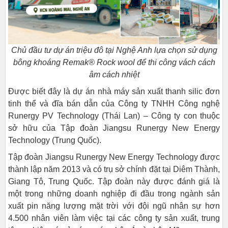
Chủ đầu tư dự án triệu đô tại Nghệ Anh lựa chọn sử dụng
bông khoáng
Remak® Rock wool để thi công vách cách
âm cách nhiệt
Được biết đây là dự án nhà máy sản xuất thanh silic đơn
tinh thể và đĩa bán dẫn của Công ty TNHH Công nghệ
Runergy PV Technology (Thái Lan) – Công ty con thuộc
sở hữu của Tập đoàn Jiangsu Runergy New Energy
Technology (Trung Quốc).
Tập đoàn Jiangsu Runergy New Energy Technology được
thành lập năm 2013 và có trụ sở chính đặt tại Diêm Thành,
Giang Tô, Trung Quốc. Tập đoàn này được đánh giá là
một trong những doanh nghiệp đi đầu trong ngành sản
xuất pin năng lượng mặt trời với đội ngũ nhân sự hơn
4.500 nhân viên làm việc tại các công ty sản xuất, trung