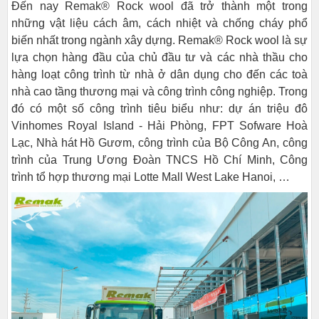
Đến nay Remak® Rock wool đã trở thành một trong
những vật liệu cách âm, cách nhiệt và chống cháy phổ
biến nhất trong ngành xây dựng. Remak® Rock wool là sự
lựa chọn hàng đầu của chủ đầu tư và các nhà thầu cho
hàng loạt công trình từ nhà ở dân dụng cho đến các toà
nhà cao tầng thương mại và công trình công nghiệp. Trong
đó có một số công trình tiêu biểu như: dự án triệu đô
Vinhomes Royal Island - Hải Phòng, FPT Sofware Hoà
Lạc, Nhà hát Hồ Gươm, công trình của Bộ Công An, công
trình của Trung Ương Đoàn TNCS Hồ Chí Minh, Công
trình tổ hợp thương mại Lotte Mall West Lake Hanoi, …