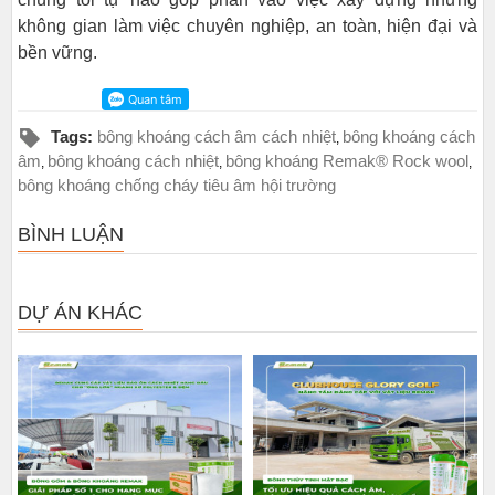
không gian làm việc chuyên nghiệp, an toàn, hiện đại và
bền vững.
Tags:
bông khoáng cách âm cách nhiệt
bông khoáng cách
,
âm
bông khoáng cách nhiệt
bông khoáng Remak® Rock wool
,
,
,
bông khoáng chống cháy tiêu âm hội trường
BÌNH LUẬN
DỰ ÁN KHÁC