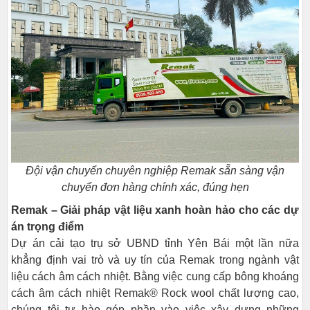
Đội vận chuyển chuyên nghiệp Remak sẵn sàng vận
chuyển đơn hàng chính xác, đúng hẹn
Remak – Giải pháp vật liệu xanh hoàn hảo cho các dự
án trọng điểm
Dự án cải tạo trụ sở UBND tỉnh Yên Bái một lần nữa
khẳng định vai trò và uy tín của Remak trong ngành vật
liệu cách âm cách nhiệt. Bằng việc cung cấp bông khoáng
cách âm cách nhiệt
Remak®
Rock wool chất lượng cao,
chúng tôi tự hào góp phần vào việc xây dựng những