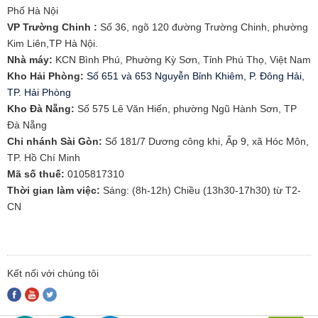
Phố Hà Nội
VP Trường Chinh :
Số 36, ngõ 120 đường Trường Chinh, phường
Kim Liên,TP Hà Nội.
Nhà máy:
KCN Bình Phú, Phường Kỳ Sơn, Tỉnh Phú Thọ, Việt Nam
Kho Hải Phòng:
Số 651 và 653 Nguyễn Bỉnh Khiêm, P. Đông Hải,
TP. Hải Phòng
​Kho Đà Nẵng:
Số 575 Lê Văn Hiến, phường Ngũ Hành Sơn, TP
Đà Nẵng
Chi nhánh Sài Gòn:
Số 181/7 Dương công khi, Ấp 9, xã Hóc Môn,
TP. Hồ Chí Minh
Mã số thuế:
0105817310​
Thời gian làm việc:
Sáng: (8h-12h) Chiều (13h30-17h30) từ T2-
CN
Kết nối với chúng tôi