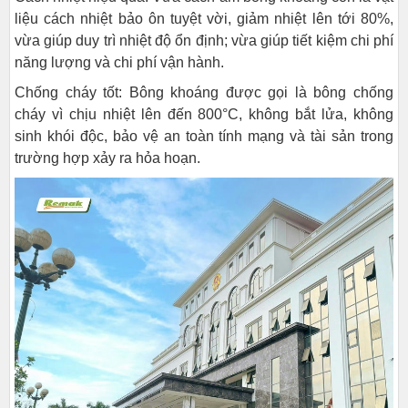
liệu cách nhiệt bảo ôn tuyệt vời, giảm nhiệt lên tới 80%,
vừa giúp duy trì nhiệt độ ổn định; vừa giúp tiết kiệm chi phí
năng lượng và chi phí vận hành.
Chống cháy tốt: Bông khoáng được gọi là bông chống
cháy vì chịu nhiệt lên đến 800°C, không bắt lửa, không
sinh khói độc, bảo vệ an toàn tính mạng và tài sản trong
trường hợp xảy ra hỏa hoạn.