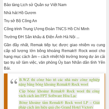
Bảo tàng Lịch sử Quân sự Việt Nam
Nhà hát Hồ Gươm
Trụ sở Bộ Công An
Công trình Trung Ương Đoàn TNCS Hồ Chí Minh
Trường ĐH Sân khấu & Điện Ảnh Hà Nội ...
Gần đây nhất, Remak tiếp tục được giao nhiệm vụ cung
cấp số lượng lớn bông khoáng Remak® Rock wool cho
hạng mục cách âm – cách nhiệt hội trường trong dự án cải
tạo trụ sở làm việc, văn phòng Ủy ban Nhân dân tỉnh Yên
Bái.
B.W.Z thi công bảo trì các nhà máy công nghiệp
nặng bằng bông khoáng Remak® Rock wool
Cấp bông khoáng Remak® Rock wool thi công
vách cách âm FPT Software Hòa Lạc
Bông khoáng tấm Remak® Rock wool LP – Giải
pháp cách âm hiệu quả cho Grand Hotel Victory