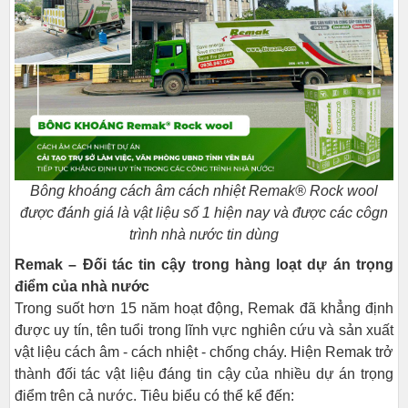
Bông khoáng cách âm cách nhiệt Remak® Rock wool
được đánh giá là vật liệu số 1 hiện nay và được các côgn
trình nhà nước tin dùng
Remak – Đối tác tin cậy trong hàng loạt dự án trọng
điểm của nhà nước
Trong suốt hơn 15 năm hoạt động, Remak đã khẳng định
được uy tín, tên tuổi trong lĩnh vực nghiên cứu và sản xuất
vật liệu cách âm - cách nhiệt - chống cháy. Hiện Remak trở
thành đối tác vật liệu đáng tin cậy của nhiều dự án trọng
điểm trên cả nước. Tiêu biểu có thể kể đến: