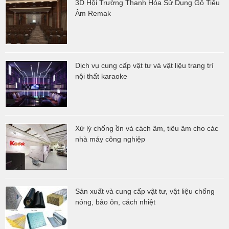
3D Hội Trường Thanh Hóa Sử Dụng Gỗ Tiêu
Âm Remak
Dịch vụ cung cấp vật tư và vật liệu trang trí
nội thất karaoke
Xử lý chống ồn và cách âm, tiêu âm cho các
nhà máy công nghiệp
Sản xuất và cung cấp vật tư, vật liệu chống
nóng, bảo ôn, cách nhiệt