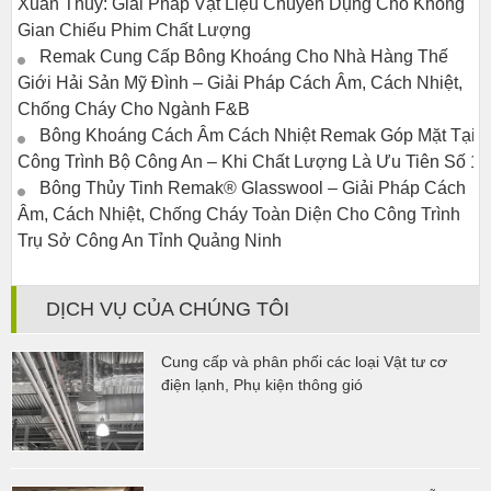
Xuân Thủy: Giải Pháp Vật Liệu Chuyên Dụng Cho Không
Gian Chiếu Phim Chất Lượng
Remak Cung Cấp Bông Khoáng Cho Nhà Hàng Thế
Giới Hải Sản Mỹ Đình – Giải Pháp Cách Âm, Cách Nhiệt,
Chống Cháy Cho Ngành F&B
Bông Khoáng Cách Âm Cách Nhiệt Remak Góp Mặt Tại
Công Trình Bộ Công An – Khi Chất Lượng Là Ưu Tiên Số 1
Bông Thủy Tinh Remak® Glasswool – Giải Pháp Cách
Âm, Cách Nhiệt, Chống Cháy Toàn Diện Cho Công Trình
Trụ Sở Công An Tỉnh Quảng Ninh
DỊCH VỤ CỦA CHÚNG TÔI
Cung cấp và phân phối các loại Vật tư cơ
điện lạnh, Phụ kiện thông gió