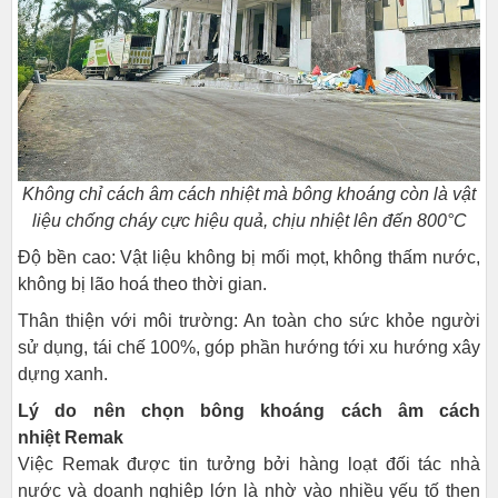
Không chỉ cách âm cách nhiệt mà bông khoáng còn là vật
liệu chống cháy cực hiệu quả, chịu nhiệt lên đến
800°C
Độ bền cao: Vật liệu không bị mối mọt, không thấm nước,
không bị lão hoá theo thời gian.
Thân thiện với môi trường: An toàn cho sức khỏe người
sử dụng, tái chế 100%, góp phần hướng tới xu hướng xây
dựng xanh.
Lý do nên chọn bông khoáng cách âm cách
nhiệt Remak
Việc Remak được tin tưởng bởi hàng loạt đối tác nhà
nước và doanh nghiệp lớn là nhờ vào nhiều yếu tố then