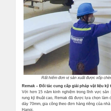
Rất hiếm đơn vị sản xuất được xốp c
Remak – Đối tác cung cấp giải pháp vật liệu kỹ 
Với hơn 15 năm kinh nghiệm trong lĩnh vực sản
rung kỹ thuật cao, Remak đã được lựa chọn làm 
dày 70mm, gia công theo đơn hàng riêng của nhà 
Hanoi.