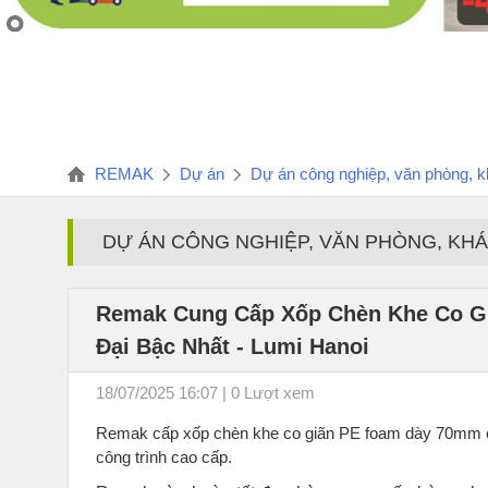
REMAK
Dự án
Dự án công nghiệp, văn phòng, kh
DỰ ÁN CÔNG NGHIỆP, VĂN PHÒNG, KHÁ
Remak Cung Cấp Xốp Chèn Khe Co G
Đại Bậc Nhất - Lumi Hanoi
18/07/2025 16:07 | 0 Lượt xem
Remak cấp xốp chèn khe co giãn PE foam dày 70mm cho
công trình cao cấp.