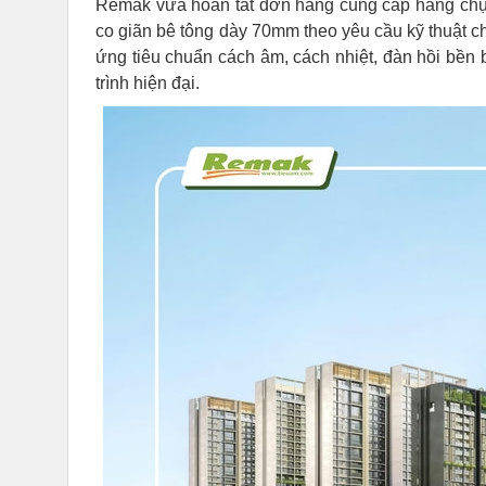
Remak vừa hoàn tất đơn hàng cung cấp hàng ch
co giãn bê tông dày 70mm theo yêu cầu kỹ thuật 
ứng tiêu chuẩn cách âm, cách nhiệt, đàn hồi bền b
trình hiện đại.