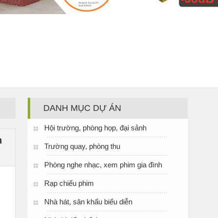
DANH MỤC DỰ ÁN
Hội trường, phòng họp, đại sảnh
n
Trường quay, phòng thu
Phòng nghe nhạc, xem phim gia đình
Rạp chiếu phim
Nhà hát, sân khấu biểu diễn