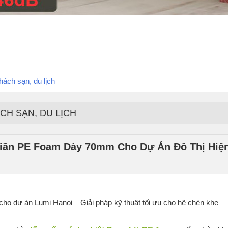
ách sạn, du lịch
CH SẠN, DU LỊCH
iãn PE Foam Dày 70mm Cho Dự Án Đô Thị Hiệ
 dự án Lumi Hanoi – Giải pháp kỹ thuật tối ưu cho hệ chèn khe