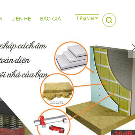
N
LIÊN HỆ
BÁO GIÁ