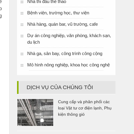
e
Nhà thi đấu thể thao
p
Bệnh viện, trường học, thư viện
g
Nhà hàng, quán bar, vũ trường, cafe
Dự án công nghiệp, văn phòng, khách sạn,
du lịch
Nhà ga, sân bay, công trình công cộng
Mô hình nông nghiệp, khoa học công nghệ
DỊCH VỤ CỦA CHÚNG TÔI
Cung cấp và phân phối các
loại Vật tư cơ điện lạnh, Phụ
kiện thông gió