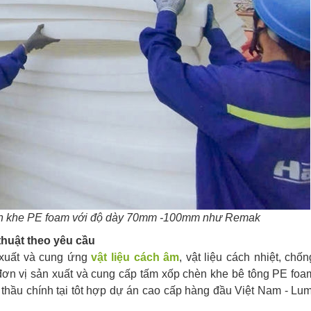
hèn khe PE foam với độ dày 70mm -100mm như Remak
thuật theo yêu cầu
 xuất và cung ứng
vật liệu cách âm
, vật liệu cách nhiệt, chốn
đơn vị sản xuất và cung cấp tấm xốp chèn khe bê tông PE foa
thầu chính tại tôt hợp dự án cao cấp hàng đầu Việt Nam - Lum