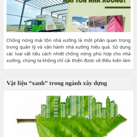
Chống nóng mái tôn nhà xưởng là một phần quan trọng
trong quản lý và vận hành nhà xưởng hiệu quả. Sử dụng
các loại vật liệu cách nhiệt chống nóng phù hợp cho nhà
xưởng, chúng ta không chỉ cải thiện được về điều kiện làm
việc cho người lao động, nâng cao hiệu quả sản xuất mà
còn tiết kiệm chi phí và bảo vệ máy móc hoạt...
Vật liệu “xanh” trong ngành xây dựng