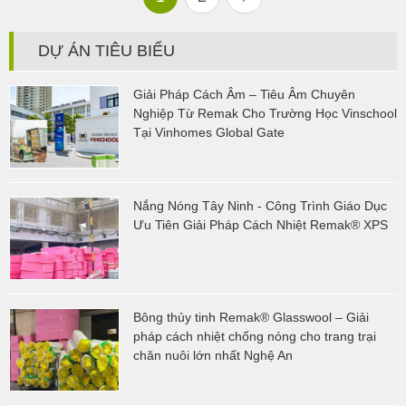
DỰ ÁN TIÊU BIỂU
Giải Pháp Cách Âm – Tiêu Âm Chuyên
Nghiệp Từ Remak Cho Trường Học Vinschool
Tại Vinhomes Global Gate
Nắng Nóng Tây Ninh - Công Trình Giáo Dục
Ưu Tiên Giải Pháp Cách Nhiệt Remak® XPS
Bông thủy tinh Remak® Glasswool – Giải
pháp cách nhiệt chống nóng cho trang trại
chăn nuôi lớn nhất Nghệ An