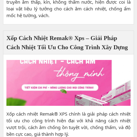
truyền âm thấp, kín, không thấm nước, hiện được coi là
loại vật liệu lý tưởng cho cách âm cách nhiệt, chống ẩm
mốc hệ tường, vách.
Xốp Cách Nhiệt Remak® Xps – Giải Pháp
Cách Nhiệt Tối Ưu Cho Công Trình Xây Dựng
Xốp cách nhiệt Remak® XPS chính là giải pháp cách nhiệt
tối ưu cho công trình hiện đại với khả năng cách nhiệt
vượt trội, cách âm chống ồn tuyệt vời, chống thấm, và độ
bền cực cao, giá thành hợp lý.