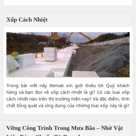
Xốp Cách Nhiệt
Trong bài viết này Remak xin giới thiệu tới Quý khách
hàng và bạn đọc về xốp cách nhiệt là gì? Có các loại xốp
cách nhiệt nào trên thị trường hiện nay? Và đặc điểm, tính
chất tổng quát và ứng dụng của những loại xốp này là gì?
Hy vọng bài viết sẽ cung cấp những thông tin hữu ích tới
Quý khách và bạn đọc.
Vững Công Trình Trong Mưa Bão – Nhờ Vật