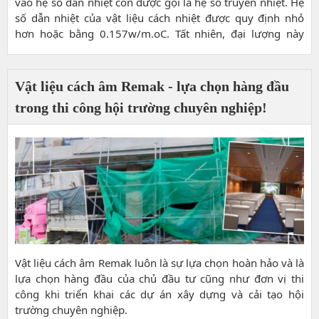
vào hệ số dẫn nhiệt còn được gọi là hệ số truyền nhiệt. Hệ
số dẫn nhiệt của vật liệu cách nhiệt được quy định nhỏ
hơn hoặc bằng 0.157w/m.oC. Tất nhiên, đại lượng này
càng nhỏ thì khả năng cách nhiệt của vật liệu càng tốt và
ngược lại.
Vật liệu cách âm Remak - lựa chọn hàng đầu
trong thi công hội trường chuyên nghiệp!
Vật liệu cách âm Remak luôn là sự lựa chọn hoàn hảo và là
lựa chọn hàng đầu của chủ đầu tư cũng như đơn vị thi
công khi triển khai các dự án xây dựng và cải tạo hội
trường chuyên nghiệp.