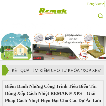
KẾT QUẢ TÌM KIẾM CHO TỪ KHÓA "XOP XPS"
Điểm Danh Những Công Trình Tiêu Biểu Tin
Dùng Xốp Cách Nhiệt REMAK® XPS – Giải
Pháp Cách Nhiệt Hiện Đại Cho Các Dự Án Lớn