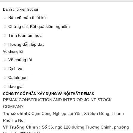
Dành cho kiến trúc sư
Bản vẽ mẫu thiết kế
Chứng chỉ, Kết quả kiểm nghiệm
Tính toán âm học
Hướng dẫn lắp đặt
Về chúng tôi
Về chúng tôi
Dịch vụ
Catalogue
Báo giá
CÔNG TY CỔ PHẦN XÂY DỰNG VÀ NỘI THẤT REMAK
REMAK CONSTRUCTION AND INTERIOR JOINT STOCK
COMPANY
Trụ sở chính:
Cụm Công Nghiệp Lại Yên, Xã Sơn Đồng, Thành
Phố Hà Nội
VP Trường Chinh :
Số 36, ngõ 120 đường Trường Chinh, phường