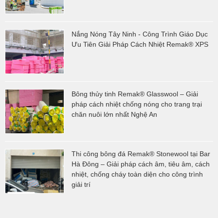
Nắng Nóng Tây Ninh - Công Trình Giáo Dục
Ưu Tiên Giải Pháp Cách Nhiệt Remak® XPS
Bông thủy tinh Remak® Glasswool – Giải
pháp cách nhiệt chống nóng cho trang trại
chăn nuôi lớn nhất Nghệ An
Thi công bông đá Remak® Stonewool tại Bar
Hà Đông – Giải pháp cách âm, tiêu âm, cách
nhiệt, chống cháy toàn diện cho công trình
giải trí