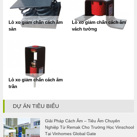
Lò xo giảm chấn cách âm
Lò xo giảm chấn cách âm
sàn
vách tường
Lò xo giảm chấn cách âm
trần
DỰ ÁN TIÊU BIỂU
Giải Pháp Cách Âm – Tiêu Âm Chuyên
Nghiệp Từ Remak Cho Trường Học Vinschool
Tại Vinhomes Global Gate