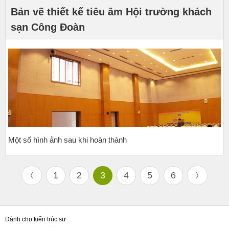
Bản vẽ thiết kế tiêu âm Hội trường khách
sạn Công Đoàn
Một số hình ảnh sau khi hoàn thành
1
2
3
4
5
6
Dành cho kiến trúc sư