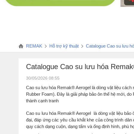
REMAK
Hỗ trợ kỹ thuật
Catalogue Cao su lưu 
Catalogue Cao su lưu hóa Remak
30/05/2026 08:55
Cao su lưu hóa Remak® Aerogel là dòng vật liệu cách n
Rubber Foam). Đây là giải pháp bảo ôn thế hệ mới, do 
thành cạnh tranh
Cao su lưu hóa Remak® Aerogel là dòng vật liệu bảo 
đại, đáp ứng các yêu cầu khắt khe của công trình dâ
quy cách dạng cuộn, dạng tấm và ống định hình, phù hợ