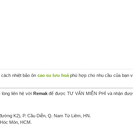
u cách nhiệt bảo ôn
cao su lưu hoá
phù hợp cho nhu cầu của bạn v
 lòng liên hệ với
Remak
để được TƯ VẤN MIỄN PHÍ và nhận đượ
đường K2), P. Cầu Diễn, Q. Nam Từ Liêm, HN.
, Hóc Môn, HCM.