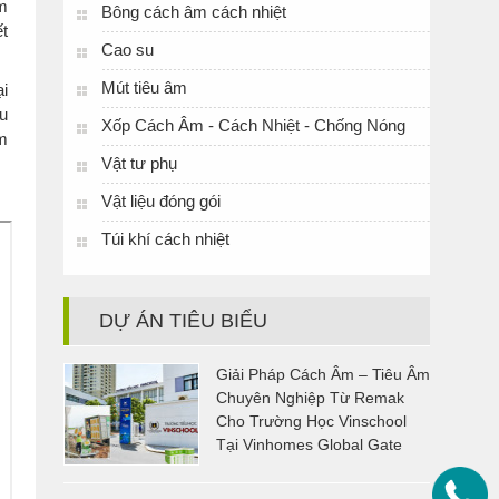
ảm
Bông cách âm cách nhiệt
ết
Cao su
Mút tiêu âm
ại
ều
Xốp Cách Âm - Cách Nhiệt - Chống Nóng
ệm
Vật tư phụ
Vật liệu đóng gói
Túi khí cách nhiệt
DỰ ÁN TIÊU BIỂU
Giải Pháp Cách Âm – Tiêu Âm
Chuyên Nghiệp Từ Remak
Cho Trường Học Vinschool
Tại Vinhomes Global Gate