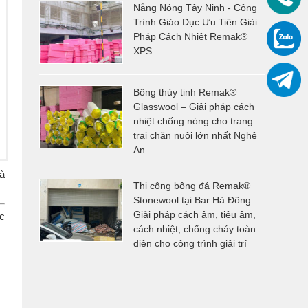
Nắng Nóng Tây Ninh - Công
Trình Giáo Dục Ưu Tiên Giải
Pháp Cách Nhiệt Remak®
XPS
Bông thủy tinh Remak®
Glasswool – Giải pháp cách
nhiệt chống nóng cho trang
trại chăn nuôi lớn nhất Nghệ
An
à
Thi công bông đá Remak®
Stonewool tại Bar Hà Đông –
Giải pháp cách âm, tiêu âm,
c
cách nhiệt, chống cháy toàn
diện cho công trình giải trí