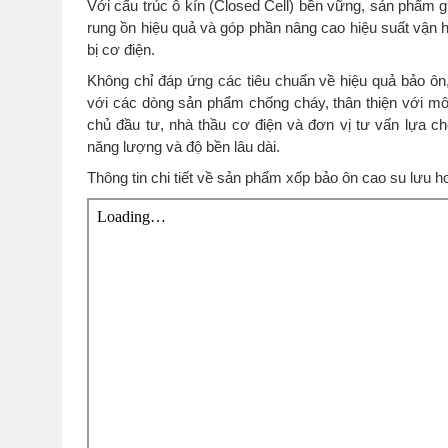
Với cấu trúc ô kín (Closed Cell) bền vững, sản phẩm g
rung ồn hiệu quả và góp phần nâng cao hiệu suất vận 
bị cơ điện.
Không chỉ đáp ứng các tiêu chuẩn về hiệu quả bảo ô
với các dòng sản phẩm chống cháy, thân thiện với mô
chủ đầu tư, nhà thầu cơ điện và đơn vị tư vấn lựa ch
năng lượng và độ bền lâu dài.
Thông tin chi tiết về sản phẩm xốp bảo ôn cao su lưu h