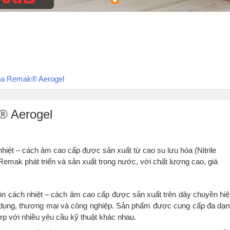
hóa Remak® Aerogel
® Aerogel
hiệt – cách âm cao cấp được sản xuất từ cao su lưu hóa (Nitrile
Remak phát triển và sản xuất trong nước, với chất lượng cao, giá
ôn cách nhiệt – cách âm cao cấp được sản xuất trên dây chuyền hi
n dụng, thương mại và công nghiệp. Sản phẩm được cung cấp đa dạ
p với nhiều yêu cầu kỹ thuật khác nhau.