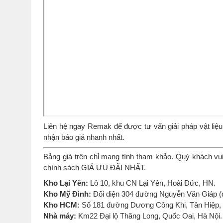
Liên hệ ngay Remak để được tư vấn giải pháp vật liệ
nhận báo giá nhanh nhất.
Bảng giá trên chỉ mang tính tham khảo. Quý khách vui
chính sách GIÁ ƯU ĐÃI NHẤT.
Kho Lại Yên:
Lô 10, khu CN Lại Yên, Hoài Đức, HN.
Kho Mỹ Đình:
Đối diện 304 đường Nguyễn Văn Giáp (
Kho HCM:
Số 181 đường Dương Công Khi, Tân Hiệp
Nhà máy:
Km22 Đại lộ Thăng Long, Quốc Oai, Hà Nội.