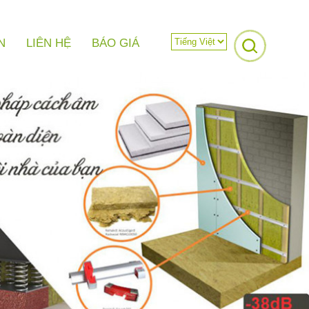
N
LIÊN HỆ
BÁO GIÁ