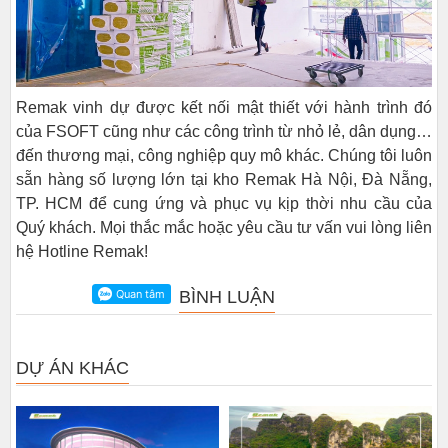
Remak vinh dự được kết nối mật thiết với hành trình đó
của FSOFT cũng như các công trình từ nhỏ lẻ, dân dụng…
đến thương mại, công nghiệp quy mô khác. Chúng tôi luôn
sẵn hàng số lượng lớn tại kho Remak Hà Nội, Đà Nẵng,
TP. HCM để cung ứng và phục vụ kịp thời nhu cầu của
Quý khách. Mọi thắc mắc hoặc yêu cầu tư vấn vui lòng liên
hệ Hotline Remak!
BÌNH LUẬN
DỰ ÁN KHÁC