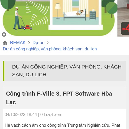
REMAK
Dự án
Dự án công nghiệp, văn phòng, khách sạn, du lịch
DỰ ÁN CÔNG NGHIỆP, VĂN PHÒNG, KHÁCH
SẠN, DU LỊCH
Công trình F-Ville 3, FPT Software Hòa
Lạc
04/10/2023 18:44 | 0 Lượt xem
Hệ vách cách âm cho công trình Trung tâm Nghiên cứu, Phát