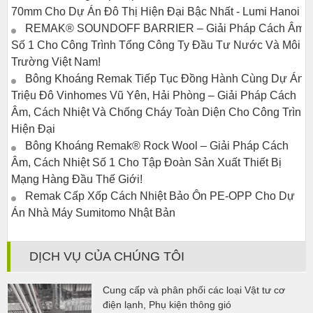
70mm Cho Dự Án Đô Thị Hiện Đại Bậc Nhất - Lumi Hanoi
REMAK® SOUNDOFF BARRIER – Giải Pháp Cách Âm
Số 1 Cho Công Trình Tổng Công Ty Đầu Tư Nước Và Môi
Trường Việt Nam!
Bông Khoáng Remak Tiếp Tục Đồng Hành Cùng Dự Án
Triệu Đô Vinhomes Vũ Yên, Hải Phòng – Giải Pháp Cách
Âm, Cách Nhiệt Và Chống Cháy Toàn Diện Cho Công Trình
Hiện Đại
Bông Khoáng Remak® Rock Wool – Giải Pháp Cách
Âm, Cách Nhiệt Số 1 Cho Tập Đoàn Sản Xuất Thiết Bị
Mạng Hàng Đầu Thế Giới!
Remak Cấp Xốp Cách Nhiệt Bảo Ôn PE-OPP Cho Dự
Án Nhà Máy Sumitomo Nhật Bản
DỊCH VỤ CỦA CHÚNG TÔI
Cung cấp và phân phối các loại Vật tư cơ
điện lạnh, Phụ kiện thông gió