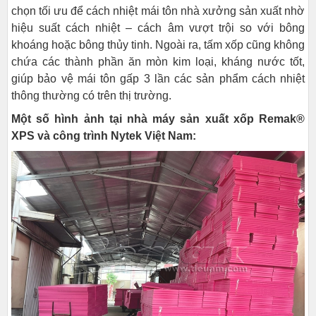
chọn tối ưu để cách nhiệt mái tôn nhà xưởng sản xuất nhờ
hiệu suất cách nhiệt – cách âm vượt trội so với bông
khoáng hoặc bông thủy tinh. Ngoài ra, tấm xốp cũng không
chứa các thành phần ăn mòn kim loại, kháng nước tốt,
giúp bảo vệ mái tôn gấp 3 lần các sản phẩm cách nhiệt
thông thường có trên thị trường.
Một số hình ảnh tại nhà máy sản xuất xốp
Remak®
XPS và
công trình Nytek Việt Nam
: