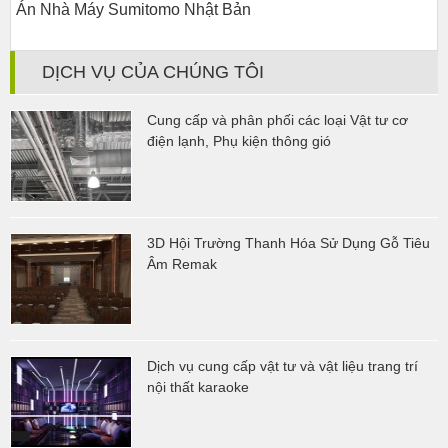
Án Nhà Máy Sumitomo Nhật Bản
DỊCH VỤ CỦA CHÚNG TÔI
Cung cấp và phân phối các loại Vật tư cơ
điện lạnh, Phụ kiện thông gió
3D Hội Trường Thanh Hóa Sử Dụng Gỗ Tiêu
Âm Remak
Dịch vụ cung cấp vật tư và vật liệu trang trí
nội thất karaoke