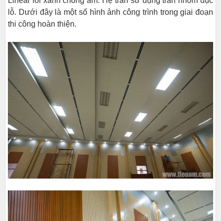
Linear lõi xanh chống ẩm. Hệ trần sử dụng trần nhôm đục
lỗ. Dưới đây là một số hình ảnh công trình trong giai đoạn
thi công hoàn thiện.