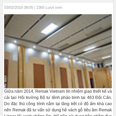
03/02/2016 08:05 | 2365 Lượt xem
Giữa năm 2014, Remak Vietnam tín nhiệm giao thiết kế và
cải tạo Hội trường Bộ tư lệnh pháo binh tại 463 Đội Cấn.
Do đặc thù công trình nằm tại tầng trệt có độ ẩm khá cao
nên Remak đã tư vấn sử dụng hệ vách gỗ tiêu âm Remak