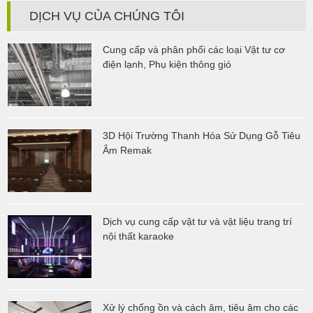
DỊCH VỤ CỦA CHÚNG TÔI
Cung cấp và phân phối các loại Vật tư cơ
điện lạnh, Phụ kiện thông gió
3D Hội Trường Thanh Hóa Sử Dụng Gỗ Tiêu
Âm Remak
Dịch vụ cung cấp vật tư và vật liệu trang trí
nội thất karaoke
Xử lý chống ồn và cách âm, tiêu âm cho các