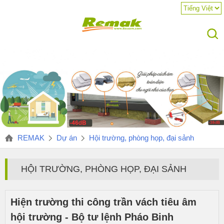
REMAK
Dự án
Hội trường, phòng họp, đại sảnh
HỘI TRƯỜNG, PHÒNG HỌP, ĐẠI SẢNH
Hiện trường thi công trần vách tiêu âm
hội trường - Bộ tư lệnh Pháo Binh