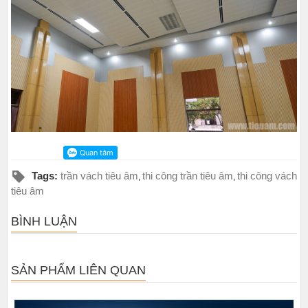
Tags:
trần vách tiêu âm
thi công trần tiêu âm
thi công vách
,
,
tiêu âm
BÌNH LUẬN
SẢN PHẨM LIÊN QUAN