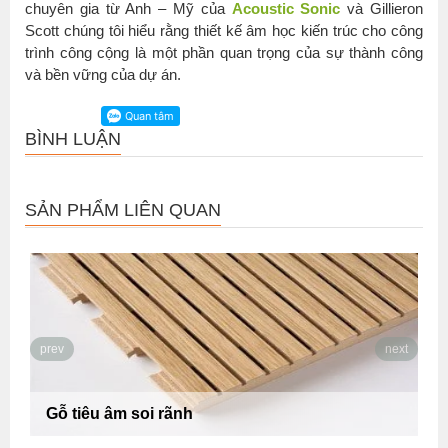
chuyên gia từ Anh – Mỹ của
Acoustic Sonic
và Gillieron
Scott chúng tôi hiểu rằng thiết kế âm học kiến trúc cho công
trình công cộng là một phần quan trọng của sự thành công
và bền vững của dự án.
BÌNH LUẬN
SẢN PHẨM LIÊN QUAN
prev
next
Gỗ tiêu âm soi rãnh