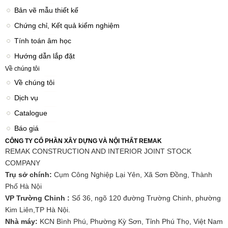
Bản vẽ mẫu thiết kế
Chứng chỉ, Kết quả kiểm nghiệm
Tính toán âm học
Hướng dẫn lắp đặt
Về chúng tôi
Về chúng tôi
Dịch vụ
Catalogue
Báo giá
CÔNG TY CỔ PHẦN XÂY DỰNG VÀ NỘI THẤT REMAK
REMAK CONSTRUCTION AND INTERIOR JOINT STOCK
COMPANY
Trụ sở chính:
Cụm Công Nghiệp Lại Yên, Xã Sơn Đồng, Thành
Phố Hà Nội
VP Trường Chinh :
Số 36, ngõ 120 đường Trường Chinh, phường
Kim Liên,TP Hà Nội.
Nhà máy:
KCN Bình Phú, Phường Kỳ Sơn, Tỉnh Phú Thọ, Việt Nam