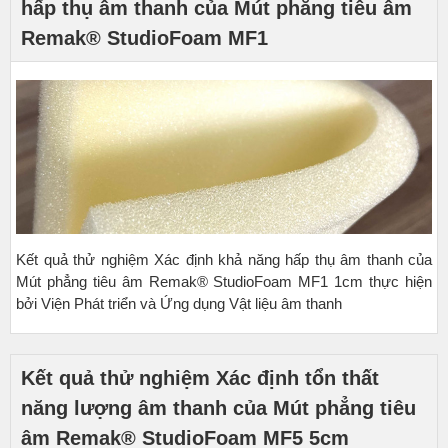
hấp thụ âm thanh của Mút phẳng tiêu âm
Remak® StudioFoam MF1
Kết quả thử nghiệm Xác định khả năng hấp thụ âm thanh của
Mút phẳng tiêu âm Remak® StudioFoam MF1 1cm thực hiện
bởi Viện Phát triển và Ứng dụng Vật liệu âm thanh
Kết quả thử nghiệm Xác định tổn thất
năng lượng âm thanh của Mút phẳng tiêu
âm Remak® StudioFoam MF5 5cm