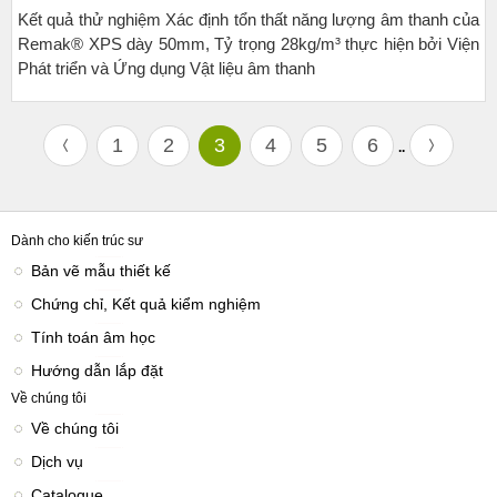
Kết quả thử nghiệm Xác định tổn thất năng lượng âm thanh của
Remak® XPS dày 50mm, Tỷ trọng 28kg/m³ thực hiện bởi Viện
Phát triển và Ứng dụng Vật liệu âm thanh
1
2
3
4
5
6
..
Dành cho kiến trúc sư
Bản vẽ mẫu thiết kế
Chứng chỉ, Kết quả kiểm nghiệm
Tính toán âm học
Hướng dẫn lắp đặt
Về chúng tôi
Về chúng tôi
Dịch vụ
Catalogue