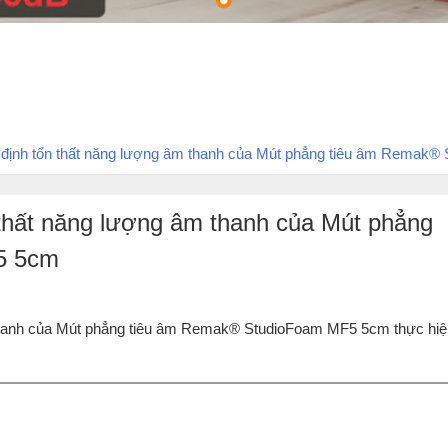
 định tổn thất năng lượng âm thanh của Mút phẳng tiêu âm Remak
 thất năng lượng âm thanh của Mút phẳng
5 5cm
 thanh của Mút phẳng tiêu âm Remak® StudioFoam MF5 5cm thực hiệ