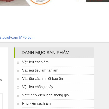
® StudioFoam MF5 5cm
DANH MỤC SẢN PHẨM
Vật liệu cách âm
Vật liệu tiêu âm tán âm
Vật liệu cách nhiệt bảo ôn
n
Vật liệu chống cháy
Vật tư cơ điện lạnh, thông gió
Phụ kiện cách âm