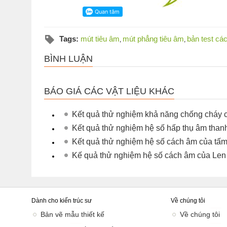
Tags:
mút tiêu âm
mút phẳng tiêu âm
bản test cá
,
,
BÌNH LUẬN
BÁO GIÁ CÁC VẬT LIỆU KHÁC
Kết quả thử nghiệm khả năng chống cháy 
Kết quả thử nghiệm hệ số hấp thụ âm tha
Kết quả thử nghiệm hệ số cách âm của t
Kế quả thử nghiệm hệ số cách âm của Le
Dành cho kiến trúc sư
Về chúng tôi
Bản vẽ mẫu thiết kế
Về chúng tôi