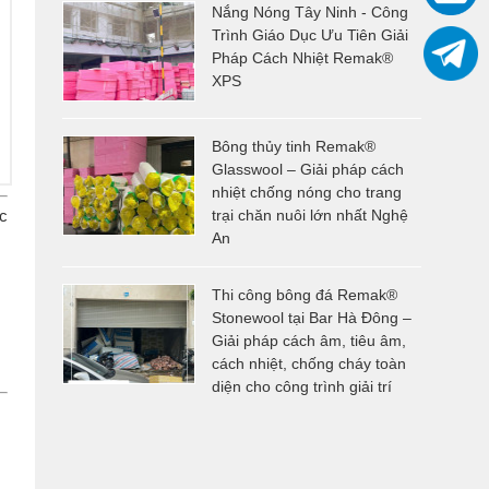
Nắng Nóng Tây Ninh - Công
Trình Giáo Dục Ưu Tiên Giải
Pháp Cách Nhiệt Remak®
XPS
Bông thủy tinh Remak®
Glasswool – Giải pháp cách
nhiệt chống nóng cho trang
c
trại chăn nuôi lớn nhất Nghệ
An
Thi công bông đá Remak®
Stonewool tại Bar Hà Đông –
Giải pháp cách âm, tiêu âm,
cách nhiệt, chống cháy toàn
diện cho công trình giải trí