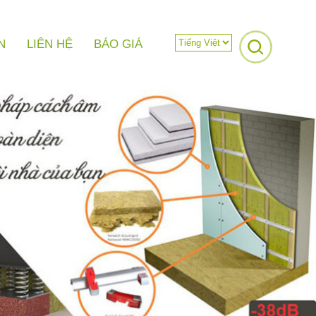
N
LIÊN HỆ
BÁO GIÁ