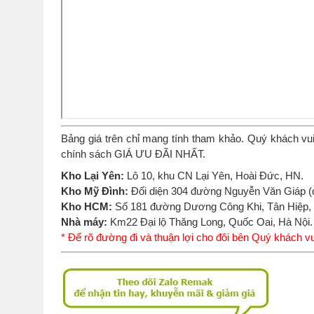
Bảng giá trên chỉ mang tính tham khảo. Quý khách vui
chính sách GIÁ ƯU ĐÃI NHẤT.
Kho Lại Yên:
Lô 10, khu CN Lại Yên, Hoài Đức, HN.
Kho Mỹ Đình:
Đối diện 304 đường Nguyễn Văn Giáp (
Kho HCM:
Số 181 đường Dương Công Khi, Tân Hiệp
Nhà máy:
Km22 Đại lộ Thăng Long, Quốc Oai, Hà Nội.
* Để rõ đường đi và thuận lợi cho đôi bên Quý khách vu