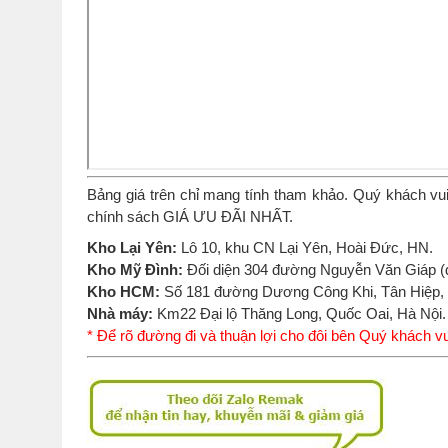
Bảng giá trên chỉ mang tính tham khảo. Quý khách vui
chính sách GIÁ ƯU ĐÃI NHẤT.
Kho Lại Yên:
Lô 10, khu CN Lại Yên, Hoài Đức, HN.
Kho Mỹ Đình:
Đối diện 304 đường Nguyễn Văn Giáp (
Kho HCM:
Số 181 đường Dương Công Khi, Tân Hiệp
Nhà máy:
Km22 Đại lộ Thăng Long, Quốc Oai, Hà Nội.
* Để rõ đường đi và thuận lợi cho đôi bên Quý khách vu