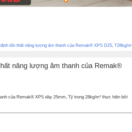
 định tổn thất năng lượng âm thanh của Remak® XPS D25, T28kg/m
 thất năng lượng âm thanh của Remak®
 thanh của Remak® XPS dày 25mm, Tỷ trọng 28kg/m³ thực hiện bởi