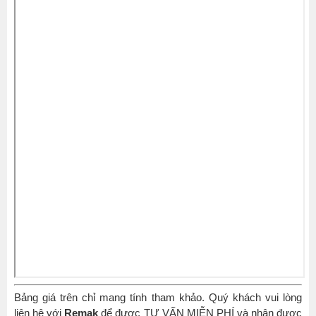
Bảng giá trên chỉ mang tính tham khảo. Quý khách vui lòng
liên hệ với
Remak
để được TƯ VẤN MIỄN PHÍ và nhận được