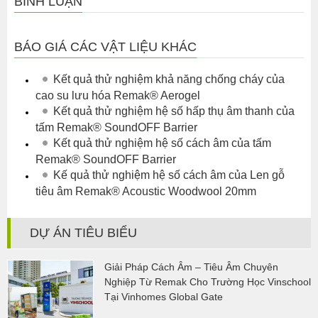
BÌNH LUẬN
BÁO GIÁ CÁC VẬT LIỆU KHÁC
Kết quả thử nghiệm khả năng chống cháy của
cao su lưu hóa Remak® Aerogel
Kết quả thử nghiệm hệ số hấp thụ âm thanh của
tấm Remak® SoundOFF Barrier
Kết quả thử nghiệm hệ số cách âm của tấm
Remak® SoundOFF Barrier
Kế quả thử nghiệm hệ số cách âm của Len gỗ
tiêu âm Remak® Acoustic Woodwool 20mm
DỰ ÁN TIÊU BIỂU
Giải Pháp Cách Âm – Tiêu Âm Chuyên
Nghiệp Từ Remak Cho Trường Học Vinschool
Tại Vinhomes Global Gate