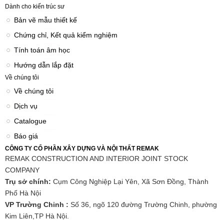
Dành cho kiến trúc sư
Bản vẽ mẫu thiết kế
Chứng chỉ, Kết quả kiểm nghiệm
Tính toán âm học
Hướng dẫn lắp đặt
Về chúng tôi
Về chúng tôi
Dịch vụ
Catalogue
Báo giá
CÔNG TY CỔ PHẦN XÂY DỰNG VÀ NỘI THẤT REMAK
REMAK CONSTRUCTION AND INTERIOR JOINT STOCK
COMPANY
Trụ sở chính:
Cụm Công Nghiệp Lại Yên, Xã Sơn Đồng, Thành
Phố Hà Nội
VP Trường Chinh :
Số 36, ngõ 120 đường Trường Chinh, phường
Kim Liên,TP Hà Nội.