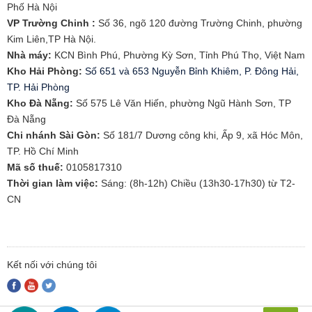
Phố Hà Nội
VP Trường Chinh :
Số 36, ngõ 120 đường Trường Chinh, phường
Kim Liên,TP Hà Nội.
Nhà máy:
KCN Bình Phú, Phường Kỳ Sơn, Tỉnh Phú Thọ, Việt Nam
Kho Hải Phòng:
Số 651 và 653 Nguyễn Bỉnh Khiêm, P. Đông Hải,
TP. Hải Phòng
​Kho Đà Nẵng:
Số 575 Lê Văn Hiến, phường Ngũ Hành Sơn, TP
Đà Nẵng
Chi nhánh Sài Gòn:
Số 181/7 Dương công khi, Ấp 9, xã Hóc Môn,
TP. Hồ Chí Minh
Mã số thuế:
0105817310​
Thời gian làm việc:
Sáng: (8h-12h) Chiều (13h30-17h30) từ T2-
CN
Kết nối với chúng tôi