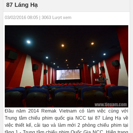
87 Láng Hạ
03/02/2016 08:05 | 3063 Lượt xem
Đầu năm 2014 Remak Vietnam có làm việc cùng với
Trung tâm chiếu phim quốc gia NCC tại 87 Láng Hạ về
việc thiết kế, cải tạo và làm mới 2 phòng chiếu phim tại
tầng 1 - Trung tâm chiếu phim Quốc Gia NCC. Hiện trạng