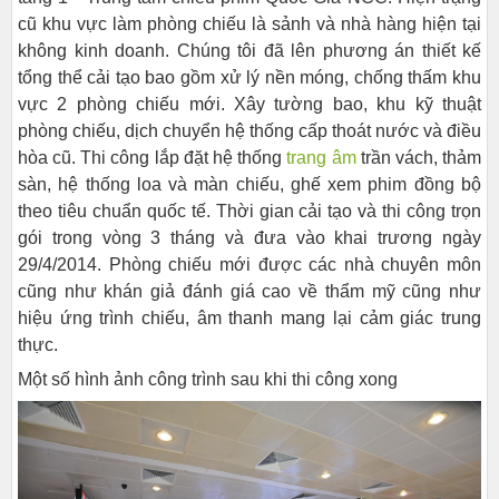
cũ khu vực làm phòng chiếu là sảnh và nhà hàng hiện tại
không kinh doanh. Chúng tôi đã lên phương án thiết kế
tổng thể cải tạo bao gồm xử lý nền móng, chống thấm khu
vực 2 phòng chiếu mới. Xây tường bao, khu kỹ thuật
phòng chiếu, dịch chuyển hệ thống cấp thoát nước và điều
hòa cũ. Thi công lắp đặt hệ thống
trang âm
trần vách, thảm
sàn, hệ thống loa và màn chiếu, ghế xem phim đồng bộ
theo tiêu chuẩn quốc tế. Thời gian cải tạo và thi công trọn
gói trong vòng 3 tháng và đưa vào khai trương ngày
29/4/2014. Phòng chiếu mới được các nhà chuyên môn
cũng như khán giả đánh giá cao về thẩm mỹ cũng như
hiệu ứng trình chiếu, âm thanh mang lại cảm giác trung
thực.
Một số hình ảnh công trình sau khi thi công xong