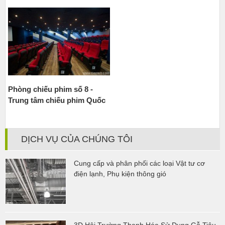
Phòng chiếu phim số 8 -
Trung tâm chiếu phim Quốc
Gia NCC - 87 Láng Hạ
DỊCH VỤ CỦA CHÚNG TÔI
Cung cấp và phân phối các loại Vật tư cơ
điện lạnh, Phụ kiện thông gió
3D Hội Trường Thanh Hóa Sử Dụng Gỗ Tiêu