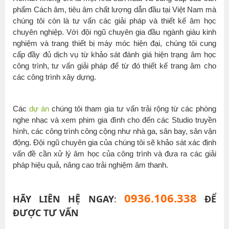
phẩm Cách âm, tiêu âm chất lượng dẫn đầu tại Việt Nam mà
chúng tôi còn là tư vấn các giải pháp và thiết kế âm học
chuyên nghiệp. Với đội ngũ chuyên gia đầu ngành giàu kinh
nghiệm và trang thiết bị máy móc hiện đại, chúng tôi cung
cấp đầy đủ dịch vụ từ khảo sát đánh giá hiện trạng âm học
công trình, tư vấn giải pháp để từ đó thiết kế trang âm cho
các công trình xây dựng.
Các
dự án
chúng tôi tham gia tư vấn trải rộng từ các phòng
nghe nhạc và xem phim gia đình cho đến các Studio truyền
hình, các công trình công cộng như nhà ga, sân bay, sân vận
động. Đội ngũ chuyên gia của chúng tôi sẽ khảo sát xác định
vấn đề cần xử lý âm học của công trình và đưa ra các giải
pháp hiệu quả, nâng cao trải nghiệm âm thanh.
0936.106.338
HÃY LIÊN HỆ NGAY
:
ĐỂ
ĐƯỢC TƯ VẤN