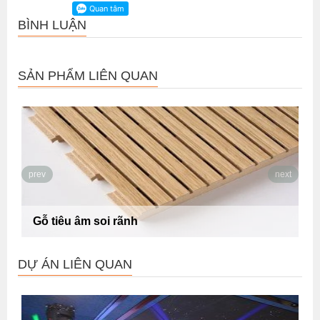
BÌNH LUẬN
SẢN PHẨM LIÊN QUAN
prev
next
Gỗ tiêu âm soi rãnh
DỰ ÁN LIÊN QUAN