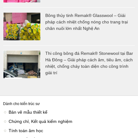
Bông thủy tinh Remak® Glasswool – Giải
pháp cách nhiệt chống nóng cho trang trại
chăn nuôi lớn nhất Nghệ An
Thi công bông đá Remak® Stonewool tại Bar
Hà Đông – Giải pháp cách âm, tiêu âm, cách
nhiệt, chống cháy toàn diện cho công trình
giải trí
Dành cho kiến trúc sư
Bản vẽ mẫu thiết kế
Chứng chỉ, Kết quả kiểm nghiệm
Tính toán âm học