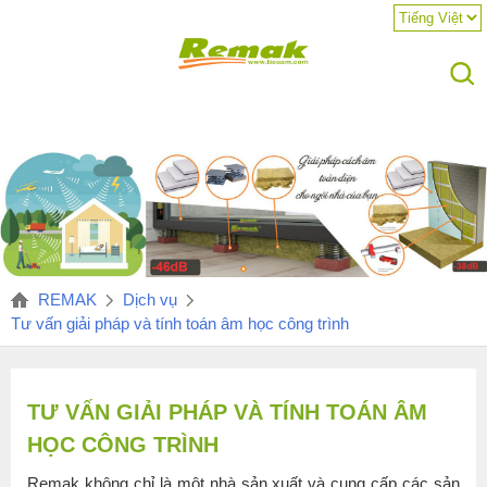
REMAK
Dịch vụ
Tư vấn giải pháp và tính toán âm học công trình
TƯ VẤN GIẢI PHÁP VÀ TÍNH TOÁN ÂM
HỌC CÔNG TRÌNH
Remak không chỉ là một nhà sản xuất và cung cấp các sản