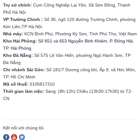
Trụ sở chính:
Cụm Công Nghiệp Lại Yên, Xã Sơn Đồng, Thành
Phố Hà Nội
VP Trường Chinh :
Số 36, ngõ 120 đường Trường Chinh, phường
Kim Liên,TP Hà Nội.
Nhà máy:
KCN Bình Phú, Phường Kỳ Sơn, Tỉnh Phú Thọ, Việt Nam
Kho Hải Phòng:
Số 651 và 653 Nguyễn Bỉnh Khiêm, P. Đông Hải,
TP. Hải Phòng
​Kho Đà Nẵng:
Số 575 Lê Văn Hiến, phường Ngũ Hành Sơn, TP
Đà Nẵng
Chi nhánh Sài Gòn:
Số 181/7 Dương công khi, Ấp 9, xã Hóc Môn,
TP. Hồ Chí Minh
Mã số thuế:
0105817310​
Thời gian làm việc:
Sáng: (8h-12h) Chiều (13h30-17h30) từ T2-
CN
Kết nối với chúng tôi