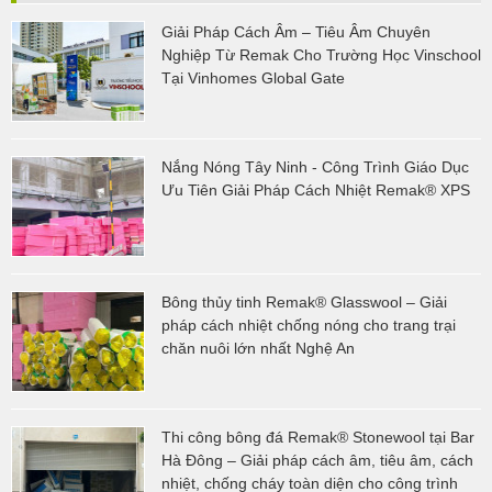
Giải Pháp Cách Âm – Tiêu Âm Chuyên
Nghiệp Từ Remak Cho Trường Học Vinschool
Tại Vinhomes Global Gate
Nắng Nóng Tây Ninh - Công Trình Giáo Dục
Ưu Tiên Giải Pháp Cách Nhiệt Remak® XPS
Bông thủy tinh Remak® Glasswool – Giải
pháp cách nhiệt chống nóng cho trang trại
chăn nuôi lớn nhất Nghệ An
Thi công bông đá Remak® Stonewool tại Bar
Hà Đông – Giải pháp cách âm, tiêu âm, cách
nhiệt, chống cháy toàn diện cho công trình