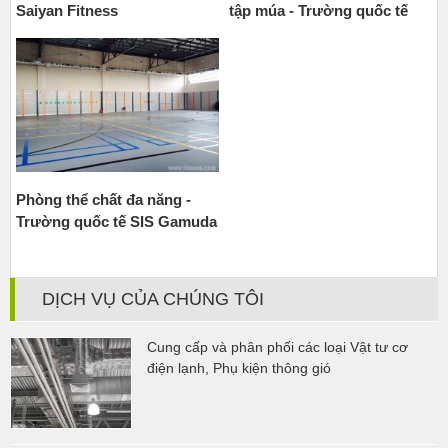
Saiyan Fitness
tập múa - Trường quốc tế
Singapore
Phòng thể chất đa năng -
Trường quốc tế SIS Gamuda
DỊCH VỤ CỦA CHÚNG TÔI
Cung cấp và phân phối các loại Vật tư cơ
điện lạnh, Phụ kiện thông gió