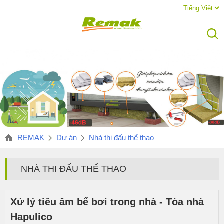
REMAK
Dự án
Nhà thi đấu thể thao
NHÀ THI ĐẤU THỂ THAO
Xử lý tiêu âm bể bơi trong nhà - Tòa nhà
Hapulico