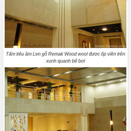
Tấm tiêu âm Len gỗ Remak Wood wool được ốp viền trên
xunh quanh bể bơi