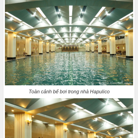
Toàn cảnh bể bơi trong nhà Hapulico