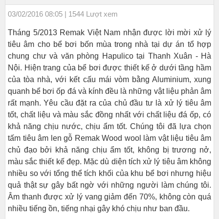
03/02/2016 08:05 | 1544 Lượt xem
Tháng 5/2013 Remak Việt Nam nhận được lời mời xử lý
tiêu âm cho bể bơi bốn mùa trong nhà tại dự án tổ hợp
chung chư và văn phòng Hapulico tại Thanh Xuân - Hà
Nội. Hiện trang của bể bơi được thiết kế ở dưới tầng hầm
của tòa nhà, với kết cấu mái vòm bằng Aluminium, xung
quanh bể bơi ốp đá và kính đều là những vật liệu phản âm
rất mạnh. Yêu cầu đặt ra của chủ đầu tư là xử lý tiêu âm
tốt, chất liệu và màu sắc đồng nhất với chất liệu đá ốp, có
khả năng chịu nước, chịu ẩm tốt. Chúng tôi đã lựa chọn
tấm tiêu âm len gỗ Remak Wood wool làm vật liệu tiêu âm
chủ đạo bởi khả năng chịu ẩm tốt, không bị trương nở,
màu sắc thiết kế đẹp. Mặc dù diện tích xử lý tiêu âm không
nhiều so với tổng thể tích khối của khu bể bơi nhưng hiệu
quả thật sự gây bất ngờ với những người làm chúng tôi.
Âm thanh được xử lý vang giảm đến 70%, không còn quá
nhiều tiếng ồn, tiếng nhại gây khó chịu như ban đầu.