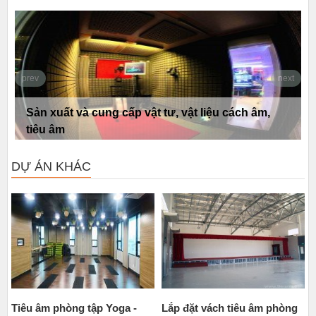
prev
next
Tư vấn giải pháp và thiết kế thi công tiêu âm
công trình công cộng
DỰ ÁN KHÁC
Tiêu âm phòng tập Yoga -
Lắp đặt vách tiêu âm phòng