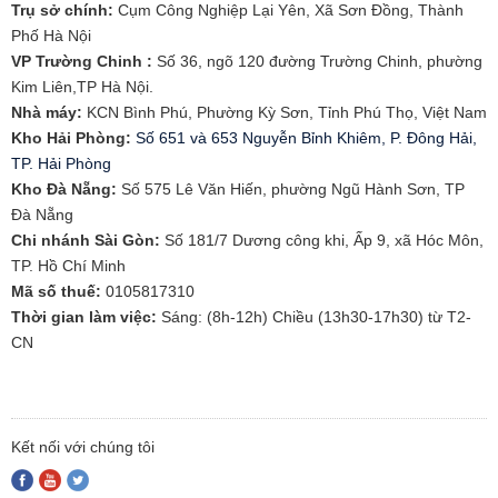
Trụ sở chính:
Cụm Công Nghiệp Lại Yên, Xã Sơn Đồng, Thành
Phố Hà Nội
VP Trường Chinh :
Số 36, ngõ 120 đường Trường Chinh, phường
Kim Liên,TP Hà Nội.
Nhà máy:
KCN Bình Phú, Phường Kỳ Sơn, Tỉnh Phú Thọ, Việt Nam
Kho Hải Phòng:
Số 651 và 653 Nguyễn Bỉnh Khiêm, P. Đông Hải,
TP. Hải Phòng
​Kho Đà Nẵng:
Số 575 Lê Văn Hiến, phường Ngũ Hành Sơn, TP
Đà Nẵng
Chi nhánh Sài Gòn:
Số 181/7 Dương công khi, Ấp 9, xã Hóc Môn,
TP. Hồ Chí Minh
Mã số thuế:
0105817310​
Thời gian làm việc:
Sáng: (8h-12h) Chiều (13h30-17h30) từ T2-
CN
Kết nối với chúng tôi