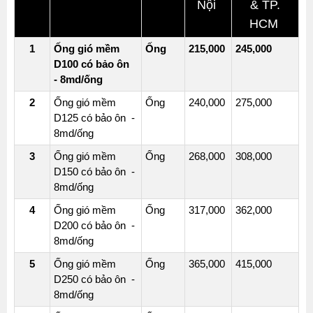
Nội
& TP.
HCM
1
Ống gió mềm
Ống
215,000
245,000
D100 có bảo ôn
- 8md/ống
2
Ống gió mềm
Ống
240,000
275,000
D125 có bảo ôn -
8md/ống
3
Ống gió mềm
Ống
268,000
308,000
D150 có bảo ôn -
8md/ống
4
Ống gió mềm
Ống
317,000
362,000
D200 có bảo ôn -
8md/ống
5
Ống gió mềm
Ống
365,000
415,000
D250 có bảo ôn -
8md/ống