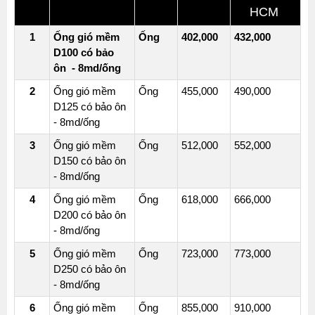
HCM
1
Ống gió mềm
Ống
402,000
432,000
D100 có bảo
ôn - 8md/ống
2
Ống gió mềm
Ống
455,000
490,000
D125 có bảo ôn
- 8md/ống
3
Ống gió mềm
Ống
512,000
552,000
D150 có bảo ôn
- 8md/ống
4
Ống gió mềm
Ống
618,000
666,000
D200 có bảo ôn
- 8md/ống
5
Ống gió mềm
Ống
723,000
773,000
D250 có bảo ôn
- 8md/ống
6
Ống gió mềm
Ống
855,000
910,000