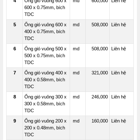
4
Ống gió vuông 600 x
md
600,000
Liên hệ
600 x 0.75mm, bích
TDC
5
Ống gió vuông 600 x
md
508,000
Liên hệ
400 x 0.75mm, bích
TDC
6
Ống gió vuông 500 x
md
508,000
Liên hệ
500 x 0.75mm, bích
TDC
7
Ống gió vuông 400 x
md
321,000
Liên hệ
400 x 0.58mm, bích
TDC
8
Ống gió vuông 300 x
md
246,000
Liên hệ
300 x 0.58mm, bích
TDC
9
Ống gió vuông 200 x
md
160,000
Liên hệ
200 x 0.48mm, bích
TDC