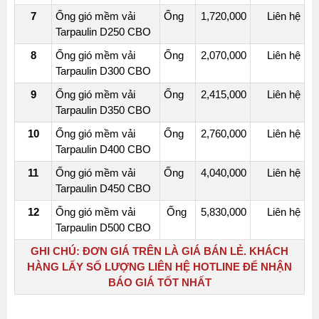
7
Ống gió mềm vải
Ống
1,720,000
Liên hệ
Tarpaulin D250 CBO
8
Ống gió mềm vải
Ống
2,070,000
Liên hệ
Tarpaulin D300 CBO
9
Ống gió mềm vải
Ống
2,415,000
Liên hệ
Tarpaulin D350 CBO
10
Ống gió mềm vải
Ống
2,760,000
Liên hệ
Tarpaulin D400 CBO
11
Ống gió mềm vải
Ống
4,040,000
Liên hệ
Tarpaulin D450 CBO
12
Ống gió mềm vải
Ống
5,830,000
Liên hệ
Tarpaulin D500 CBO
GHI CHÚ:
ĐƠN GIÁ TRÊN LÀ GIÁ BÁN LẺ. KHÁCH
HÀNG LẤY SỐ LƯỢNG LIÊN HỆ HOTLINE ĐỂ NHẬN
BÁO GIÁ TỐT NHẤT