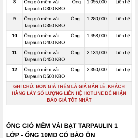
8
Ống gió mềm vải
Ống
1,095,000
Liên hệ
Tarpaulin D300 KBO
9
Ống gió mềm vải
Ống
1,280,000
Liên hệ
Tarpaulin D350 KBO
10
Ống gió mềm vải
Ống
1,458,000
Liên hệ
Tarpaulin D400 KBO
11
Ống gió mềm vải
Ống
2,134,000
Liên hệ
Tarpaulin D450 KBO
12
Ống gió mềm vải
Ống
2,350,000
Liên hệ
Tarpaulin D500 KBO
GHI CHÚ:
ĐƠN GIÁ TRÊN LÀ GIÁ BÁN LẺ. KHÁCH
HÀNG LẤY SỐ LƯỢNG LIÊN HỆ HOTLINE ĐỂ NHẬN
BÁO GIÁ TỐT NHẤT
ỐNG GIÓ MỀM VẢI BẠT TARPAULIN 1
LỚP - ỐNG 10MD CÓ BẢO ÔN