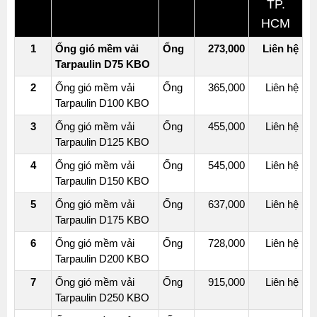
TP.
HCM
1
Ống gió mềm vải
Ống
273,000
Liên hệ
Tarpaulin D75 KBO
2
Ống gió mềm vải
Ống
365,000
Liên hệ
Tarpaulin D100 KBO
3
Ống gió mềm vải
Ống
455,000
Liên hệ
Tarpaulin D125 KBO
4
Ống gió mềm vải
Ống
545,000
Liên hệ
Tarpaulin D150 KBO
5
Ống gió mềm vải
Ống
637,000
Liên hệ
Tarpaulin D175 KBO
6
Ống gió mềm vải
Ống
728,000
Liên hệ
Tarpaulin D200 KBO
7
Ống gió mềm vải
Ống
915,000
Liên hệ
Tarpaulin D250 KBO