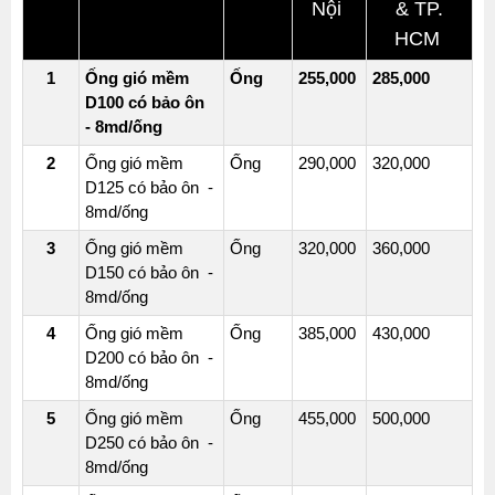
Nội
& TP.
HCM
1
Ống gió mềm
Ống
255,000
285,000
D100 có bảo ôn
- 8md/ống
2
Ống gió mềm
Ống
290,000
320,000
D125 có bảo ôn -
8md/ống
3
Ống gió mềm
Ống
320,000
360,000
D150 có bảo ôn -
8md/ống
4
Ống gió mềm
Ống
385,000
430,000
D200 có bảo ôn -
8md/ống
5
Ống gió mềm
Ống
455,000
500,000
D250 có bảo ôn -
8md/ống