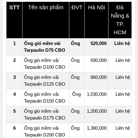
STT
Tên sản phẩm
ĐVT
Hà Nội
Đà
Nẵng &
TP.
HCM
1
Ống gió mềm vải
Ống
520,000
Liên hệ
Tarpaulin D75 CBO
2
Ống gió mềm vải
Ống
690,000
Liên hệ
Tarpaulin D100 CBO
3
Ống gió mềm vải
Ống
860,000
Liên hệ
Tarpaulin D125 CBO
4
Ống gió mềm vải
Ống
1,030,000
Liên hệ
Tarpaulin D150 CBO
5
Ống gió mềm vải
Ống
1,200,000
Liên hệ
Tarpaulin D175 CBO
6
Ống gió mềm vải
Ống
1,380,000
Liên hệ
Tarpaulin D200 CBO