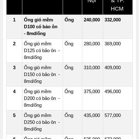
Nội
& TP.
HCM
1
Ống gió mềm
Ống
240,000
332,000
D100 có bảo ôn
- 8md/ống
2
Ống gió mềm
Ống
280,000
369,000
D125 có bảo ôn -
8md/ống
3
Ống gió mềm
Ống
310,000
409,000
D150 có bảo ôn -
8md/ống
4
Ống gió mềm
Ống
375,000
496,000
D200 có bảo ôn -
8md/ống
5
Ống gió mềm
Ống
435,000
577,000
D250 có bảo ôn -
8md/ống