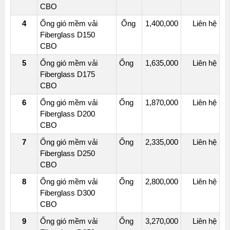
CBO
4
Ống gió mềm vải
Ống
1,400,000
Liên hệ
Fiberglass D150
CBO
5
Ống gió mềm vải
Ống
1,635,000
Liên hệ
Fiberglass D175
CBO
6
Ống gió mềm vải
Ống
1,870,000
Liên hệ
Fiberglass D200
CBO
7
Ống gió mềm vải
Ống
2,335,000
Liên hệ
Fiberglass D250
CBO
8
Ống gió mềm vải
Ống
2,800,000
Liên hệ
Fiberglass D300
CBO
9
Ống gió mềm vải
Ống
3,270,000
Liên hệ