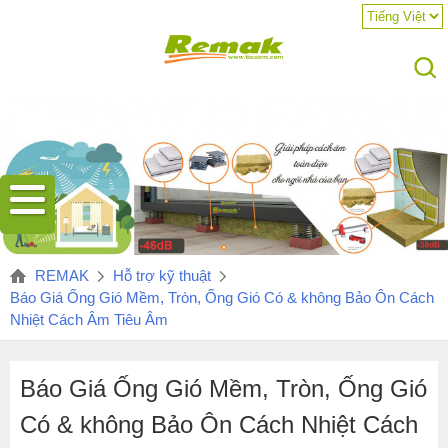
Ống
REMAK
Hỗ trợ kỹ thuật
gió
Báo Giá Ống Gió Mềm, Tròn, Ống Gió Có & không Bảo Ôn Cách
mềm
Nhiệt Cách Âm Tiêu Âm
không
bảo
ôn
Báo Giá Ống Gió Mềm, Tròn, Ống Gió
cách
Có & không Bảo Ôn Cách Nhiệt Cách
nhiệt