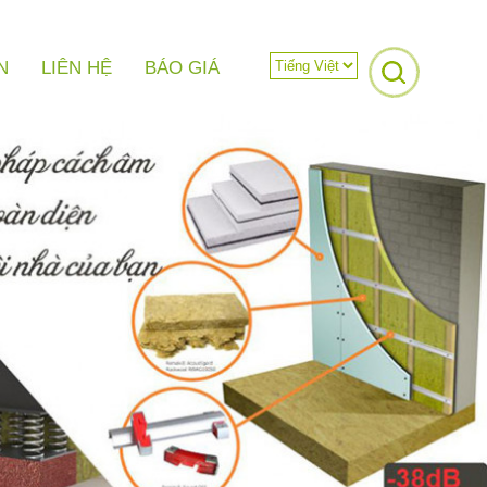
N
LIÊN HỆ
BÁO GIÁ