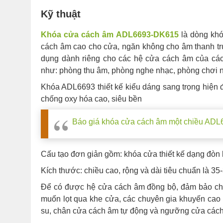
Kỹ thuật
Khóa cửa cách âm ADL6693-DK615
là dòng khóa
cách âm cao cho cửa, ngăn không cho âm thanh tr
dụng dành riêng cho các hệ cửa cách âm của các
như: phòng thu âm, phòng nghe nhạc, phòng chơi n
Khóa ADL6693 thiết kế kiểu dáng sang trọng hiện 
chống oxy hóa cao, siêu bền
Báo giá khóa cửa cách âm một chiều AD
Cấu tạo đơn giản gồm: khóa cửa thiết kế dạng đòn 
Kích thước: chiều cao, rộng và dài tiêu chuẩn là 3
Để có được hệ cửa cách âm đồng bộ, đảm bảo chất
muốn lọt qua khe cửa, các chuyên gia khuyến ca
su, chân cửa cách âm tự động và ngưỡng cửa các