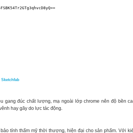
n
Sketchfab
u gang đúc chất lượng, mạ ngoài lớp chrome nên độ bền ca
vênh hay gãy do lực tác động.
ảo tính thẩm mỹ thời thượng, hiện đại cho sản phẩm. Với ki