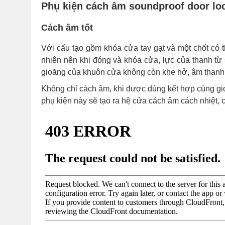
Phụ kiện cách âm soundproof door lo
Cách âm tốt
Với cấu tạo gồm khóa cửa tay gạt và một chốt có th
nhiên nên khi đóng và khóa cửa, lực của thanh từ
gioăng của khuôn cửa không còn khe hở, âm thanh k
Không chỉ cách âm, khi được dùng kết hợp cùng g
phụ kiện này sẽ tạo ra hệ cửa cách âm cách nhiệt, 