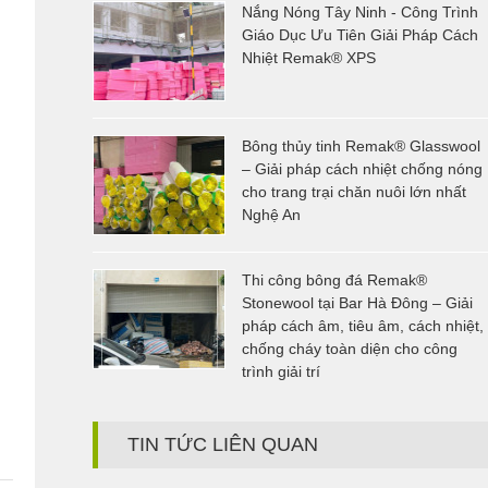
Nắng Nóng Tây Ninh - Công Trình
Giáo Dục Ưu Tiên Giải Pháp Cách
Nhiệt Remak® XPS
Bông thủy tinh Remak® Glasswool
– Giải pháp cách nhiệt chống nóng
cho trang trại chăn nuôi lớn nhất
Nghệ An
Thi công bông đá Remak®
Stonewool tại Bar Hà Đông – Giải
pháp cách âm, tiêu âm, cách nhiệt,
chống cháy toàn diện cho công
trình giải trí
TIN TỨC LIÊN QUAN