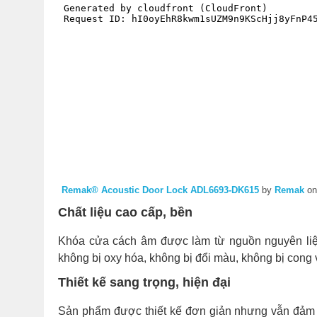
Remak® Acoustic Door Lock ADL6693-DK615
by
Remak
o
Chất liệu cao cấp, bền
Khóa cửa cách âm được làm từ nguồn nguyên liệ
không bị oxy hóa, không bị đổi màu, không bị cong 
Thiết kế sang trọng, hiện đại
Sản phẩm được thiết kế đơn giản nhưng vẫn đảm b