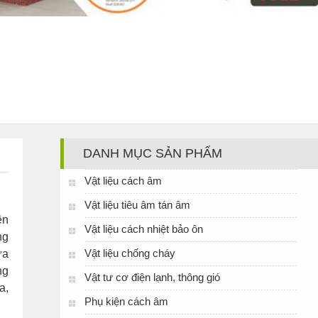
DANH MỤC SẢN PHẨM
Vật liệu cách âm
Vật liệu tiêu âm tán âm
ện
Vật liệu cách nhiệt bảo ôn
ng
Vật liệu chống cháy
ửa
ng
Vật tư cơ điện lạnh, thông gió
a,
Phụ kiện cách âm