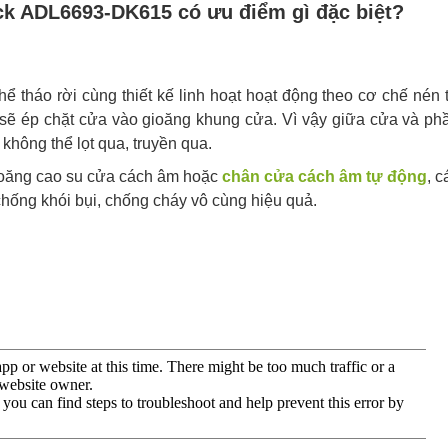
ck ADL6693-DK615 có ưu điểm gì đặc biệt?
ể tháo rời cùng thiết kế linh hoạt hoạt động theo cơ chế nén 
 sẽ ép chặt cửa vào gioăng khung cửa. Vì vậy giữa cửa và ph
hông thể lọt qua, truyền qua.
ioăng cao su cửa cách âm hoặc
chân cửa cách âm tự động
, c
chống khói bụi, chống cháy vô cùng hiệu quả.