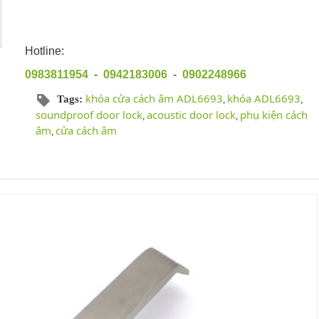
Hotline:
0983811954
-
0942183006
-
0902248966
khóa cửa cách âm ADL6693
khóa ADL6693
Tags:
,
,
soundproof door lock
acoustic door lock
phụ kiện cách
,
,
âm
cửa cách âm
,