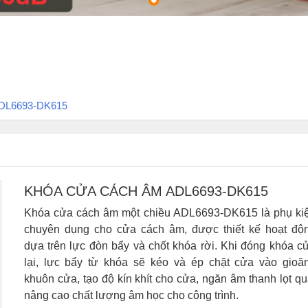
ADL6693-DK615
KHÓA CỬA CÁCH ÂM ADL6693-DK615
Khóa cửa cách âm một chiều ADL6693-DK615 là phụ ki
chuyên dụng cho cửa cách âm, được thiết kế hoạt độ
dựa trên lực đòn bẩy và chốt khóa rời. Khi đóng khóa c
lại, lực bẩy từ khóa sẽ kéo và ép chặt cửa vào gioă
khuôn cửa, tạo độ kín khít cho cửa, ngăn âm thanh lọt qu
nâng cao chất lượng âm học cho công trình.