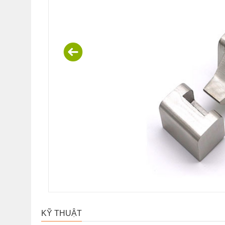
KỸ THUẬT