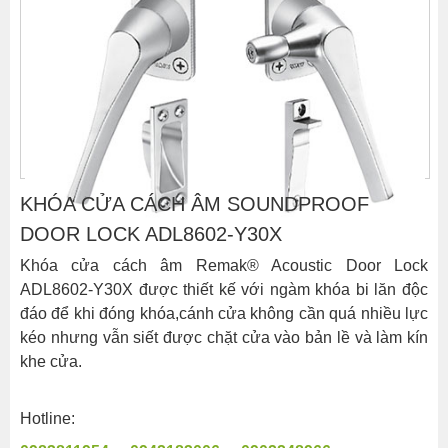
KHÓA CỬA CÁCH ÂM SOUNDPROOF
DOOR LOCK ADL8602-Y30X
Khóa cửa cách âm Remak® Acoustic Door Lock
ADL8602-Y30X được thiết kế với ngàm khóa bi lăn độc
đáo để khi đóng khóa,cánh cửa không cần quá nhiều lực
kéo nhưng vẫn siết được chặt cửa vào bản lề và làm kín
khe cửa.
Hotline: