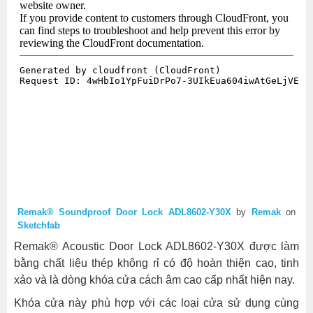
Remak® Soundproof Door Lock ADL8602-Y30X
by
Remak
on
Sketchfab
Remak® Acoustic Door Lock ADL8602-Y30X được làm
bằng chất liệu thép không rỉ có độ hoàn thiện cao, tinh
xảo và là dòng khóa cửa cách âm cao cấp nhất hiện nay.
Khóa cửa này phù hợp với các loại cửa sử dụng cùng