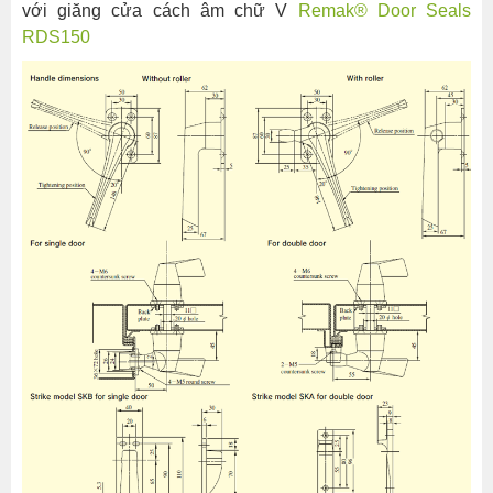
với giăng cửa cách âm chữ V
Remak® Door Seals
RDS150