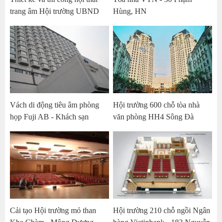
trang âm Hội trường UBND
Hùng, HN
huyện Sóc Sơn
Vách di động tiêu âm phòng
Hội trường 600 chỗ tòa nhà
họp Fuji AB - Khách sạn
văn phòng HH4 Sông Đà
Nikko Hà Nội
Twin Tower
Cải tạo Hội trường mỏ than
Hội trường 210 chỗ ngồi Ngân