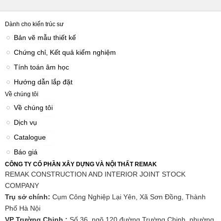
Dành cho kiến trúc sư
Bản vẽ mẫu thiết kế
Chứng chỉ, Kết quả kiểm nghiệm
Tính toán âm học
Hướng dẫn lắp đặt
Về chúng tôi
Về chúng tôi
Dịch vụ
Catalogue
Báo giá
CÔNG TY CỔ PHẦN XÂY DỰNG VÀ NỘI THẤT REMAK
REMAK CONSTRUCTION AND INTERIOR JOINT STOCK
COMPANY
Trụ sở chính:
Cụm Công Nghiệp Lại Yên, Xã Sơn Đồng, Thành
Phố Hà Nội
VP Trường Chinh :
Số 36, ngõ 120 đường Trường Chinh, phường