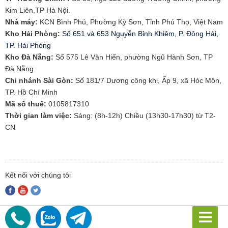
Kim Liên,TP Hà Nội.
Nhà máy:
KCN Bình Phú, Phường Kỳ Sơn, Tỉnh Phú Thọ, Việt Nam
Kho Hải Phòng:
Số 651 và 653 Nguyễn Bỉnh Khiêm, P. Đông Hải,
TP. Hải Phòng
​Kho Đà Nẵng:
Số 575 Lê Văn Hiến, phường Ngũ Hành Sơn, TP
Đà Nẵng
Chi nhánh Sài Gòn:
Số 181/7 Dương công khi, Ấp 9, xã Hóc Môn,
TP. Hồ Chí Minh
Mã số thuế:
0105817310​
Thời gian làm việc:
Sáng: (8h-12h) Chiều (13h30-17h30) từ T2-
CN
Kết nối với chúng tôi