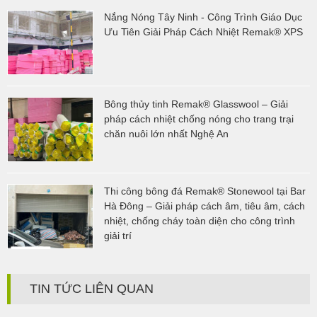
Nắng Nóng Tây Ninh - Công Trình Giáo Dục
Ưu Tiên Giải Pháp Cách Nhiệt Remak® XPS
Bông thủy tinh Remak® Glasswool – Giải
pháp cách nhiệt chống nóng cho trang trại
chăn nuôi lớn nhất Nghệ An
Thi công bông đá Remak® Stonewool tại Bar
Hà Đông – Giải pháp cách âm, tiêu âm, cách
nhiệt, chống cháy toàn diện cho công trình
giải trí
TIN TỨC LIÊN QUAN