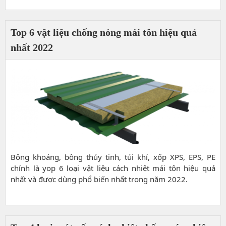
bài viết dưới đây để có sự lựa chọn chính xác nhất nhé.
Top 6 vật liệu chống nóng mái tôn hiệu quả
nhất 2022
Bông khoáng, bông thủy tinh, túi khí, xốp XPS, EPS, PE
chính là yop 6 loại vật liệu cách nhiệt mái tôn hiệu quả
nhất và được dùng phổ biến nhất trong năm 2022.