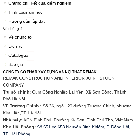
Chứng chỉ, Kết quả kiểm nghiệm
Tính toán âm học
Hướng dẫn lắp đặt
Về chúng tôi
Về chúng tôi
Dịch vụ
Catalogue
Báo giá
CÔNG TY CỔ PHẦN XÂY DỰNG VÀ NỘI THẤT REMAK
REMAK CONSTRUCTION AND INTERIOR JOINT STOCK
COMPANY
Trụ sở chính:
Cụm Công Nghiệp Lại Yên, Xã Sơn Đồng, Thành
Phố Hà Nội
VP Trường Chinh :
Số 36, ngõ 120 đường Trường Chinh, phường
Kim Liên,TP Hà Nội.
Nhà máy:
KCN Bình Phú, Phường Kỳ Sơn, Tỉnh Phú Thọ, Việt Nam
Kho Hải Phòng:
Số 651 và 653 Nguyễn Bỉnh Khiêm, P. Đông Hải,
TP. Hải Phòng