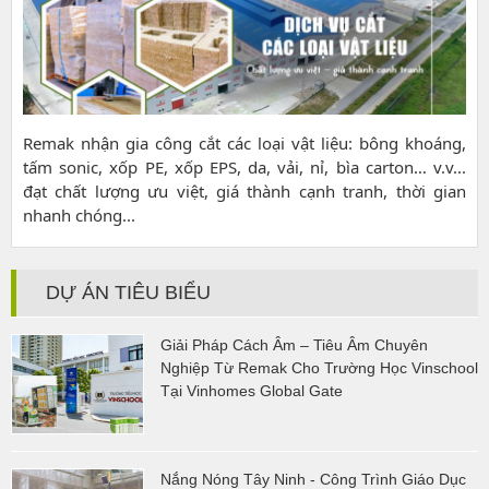
Remak nhận gia công cắt các loại vật liệu: bông khoáng,
tấm sonic, xốp PE, xốp EPS, da, vải, nỉ, bìa carton… v.v...
đạt chất lượng ưu việt, giá thành cạnh tranh, thời gian
nhanh chóng...
DỰ ÁN TIÊU BIỂU
Giải Pháp Cách Âm – Tiêu Âm Chuyên
Nghiệp Từ Remak Cho Trường Học Vinschool
Tại Vinhomes Global Gate
Nắng Nóng Tây Ninh - Công Trình Giáo Dục