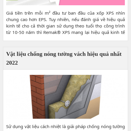
Giá tiền trên mỗi m² đầu tư ban đầu của xốp XPS nhìn
chung cao hơn EPS. Tuy nhiên, nếu đánh giá về hiệu quả
kinh tế cho cả thời gian sử dụng theo tuổi thọ công trình
từ 10-50 năm thì Remak® XPS mang lại hiệu quả kinh tế
gấp 3-10 lần so với EPS, đúng như câu thành ngữ “Tiền
nào, của nấy!”.
Vật liệu chống nóng tường vách hiệu quả nhất
2022
Sử dụng vật liệu cách nhiệt là giải pháp chống nóng tường