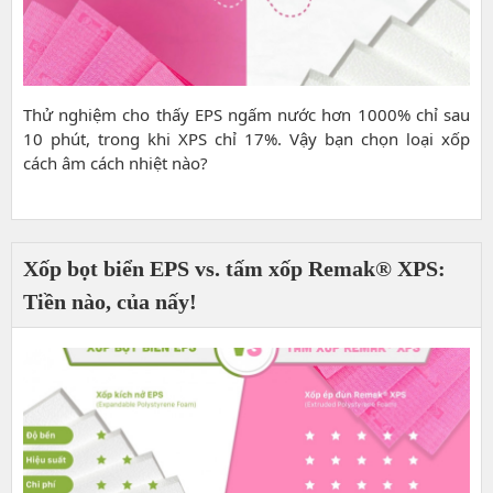
Thử nghiệm cho thấy EPS ngấm nước hơn 1000% chỉ sau
10 phút, trong khi XPS chỉ 17%. Vậy bạn chọn loại xốp
cách âm cách nhiệt nào?
Xốp bọt biển EPS vs. tấm xốp Remak® XPS:
Tiền nào, của nấy!