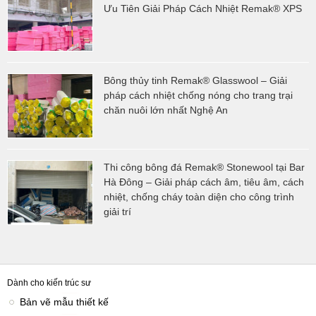
Ưu Tiên Giải Pháp Cách Nhiệt Remak® XPS
Bông thủy tinh Remak® Glasswool – Giải
pháp cách nhiệt chống nóng cho trang trại
chăn nuôi lớn nhất Nghệ An
Thi công bông đá Remak® Stonewool tại Bar
Hà Đông – Giải pháp cách âm, tiêu âm, cách
nhiệt, chống cháy toàn diện cho công trình
giải trí
Dành cho kiến trúc sư
Bản vẽ mẫu thiết kế