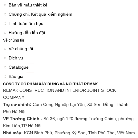
Bản vẽ mẫu thiết kế
Chứng chỉ, Kết quả kiểm nghiệm
Tính toán âm học
Hướng dẫn lắp đặt
Về chúng tôi
Về chúng tôi
Dịch vụ
Catalogue
Báo giá
CÔNG TY CỔ PHẦN XÂY DỰNG VÀ NỘI THẤT REMAK
REMAK CONSTRUCTION AND INTERIOR JOINT STOCK
COMPANY
Trụ sở chính:
Cụm Công Nghiệp Lại Yên, Xã Sơn Đồng, Thành
Phố Hà Nội
VP Trường Chinh :
Số 36, ngõ 120 đường Trường Chinh, phường
Kim Liên,TP Hà Nội.
Nhà máy:
KCN Bình Phú, Phường Kỳ Sơn, Tỉnh Phú Thọ, Việt Nam