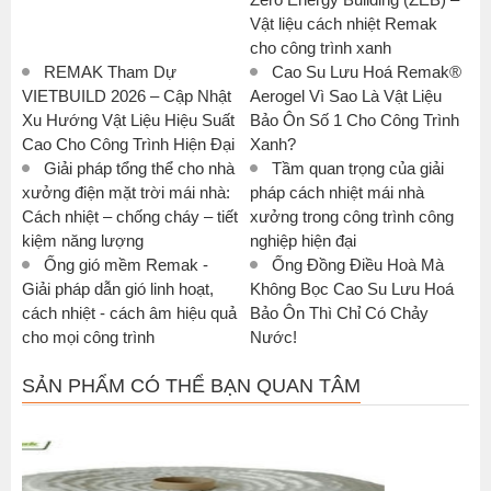
Vật liệu cách nhiệt Remak
cho công trình xanh
REMAK Tham Dự
Cao Su Lưu Hoá Remak®
VIETBUILD 2026 – Cập Nhật
Aerogel Vì Sao Là Vật Liệu
Xu Hướng Vật Liệu Hiệu Suất
Bảo Ôn Số 1 Cho Công Trình
Cao Cho Công Trình Hiện Đại
Xanh?
Giải pháp tổng thể cho nhà
Tầm quan trọng của giải
xưởng điện mặt trời mái nhà:
pháp cách nhiệt mái nhà
Cách nhiệt – chống cháy – tiết
xưởng trong công trình công
kiệm năng lượng
nghiệp hiện đại
Ống gió mềm Remak -
Ống Đồng Điều Hoà Mà
Giải pháp dẫn gió linh hoạt,
Không Bọc Cao Su Lưu Hoá
cách nhiệt - cách âm hiệu quả
Bảo Ôn Thì Chỉ Có Chảy
cho mọi công trình
Nước!
SẢN PHẨM CÓ THỂ BẠN QUAN TÂM