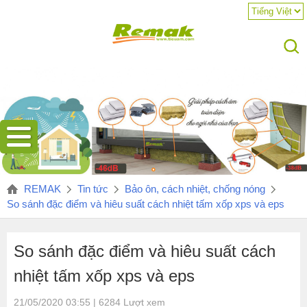
Sản
xuất
REMAK
Tin tức
Bảo ôn, cách nhiệt, chống nóng
Xốp
So sánh đặc điểm và hiêu suất cách nhiệt tấm xốp xps và eps
XPS
phức
tạp
So sánh đặc điểm và hiêu suất cách
hơn
và
nhiệt tấm xốp xps và eps
cấu
21/05/2020 03:55 | 6284 Lượt xem
tạo