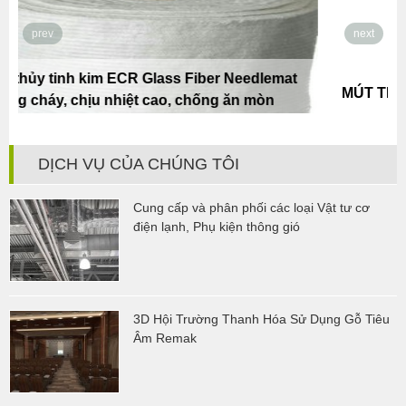
prev
next
MÚT TRỨNG CAO SU LƯU HOÁ REMAK
DỊCH VỤ CỦA CHÚNG TÔI
Cung cấp và phân phối các loại Vật tư cơ
điện lạnh, Phụ kiện thông gió
3D Hội Trường Thanh Hóa Sử Dụng Gỗ Tiêu
Âm Remak