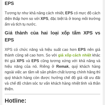
EPS
Tương tự như khả năng cách nhiệt,
EPS
có mực độ cách
điện thấp hơn so với
XPS
, đặc biệt là ở trong môi trường
ẩm và tích tụ nước.
Giá thành của hai loại xốp tấm XPS vs
EPS
XPS có chức năng và hiệu suất cao hơn
EPS
nên giá
thành cũng sẽ cao hơn. So với
giá xốp cách nhiệt
khác
thì giá
XPS
và
EPS
cũng tương xứng với khả năng và
hiệu năng của nó. Riêng ở
Remak
, quý khách hàng
ngoài việc an tâm về sản phẩm chất lượng chính hãng thì
quý khách hàng còn được hưởng chế độ giá rất ưu đãi
và chế độ chăm sóc tư vấn khách hàng nhiệt tình và thân
thiện.
Hotline: