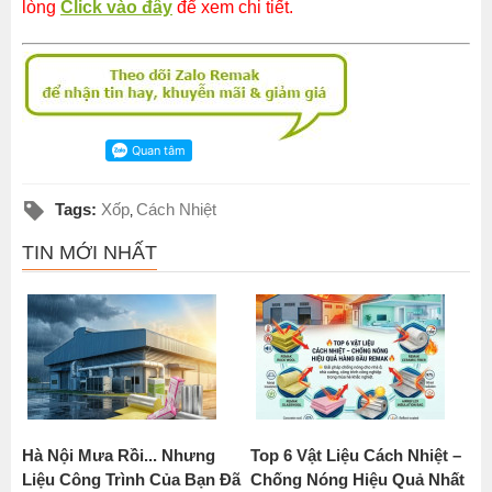
lòng
Click vào đây
để xem chi tiết.
Tags:
Xốp
Cách Nhiệt
,
TIN MỚI NHẤT
Hà Nội Mưa Rồi... Nhưng
Top 6 Vật Liệu Cách Nhiệt –
Liệu Công Trình Của Bạn Đã
Chống Nóng Hiệu Quả Nhất