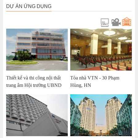
DỰ ÁN ỨNG DỤNG
Thiết kế và thi công nội thất
Tòa nhà VTN - 30 Phạm
trang âm Hội trường UBND
Hùng, HN
huyện Sóc Sơn