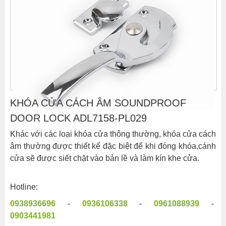
KHÓA CỬA CÁCH ÂM SOUNDPROOF
DOOR LOCK ADL7158-PL029
Khác với các loại khóa cửa thông thường, khóa cửa cách
âm thường được thiết kế đặc biệt để khi đóng khóa,cánh
cửa sẽ được siết chặt vào bản lề và làm kín khe cửa.
Hotline:
0938936696
-
0936106338
-
0961088939
-
0903441981