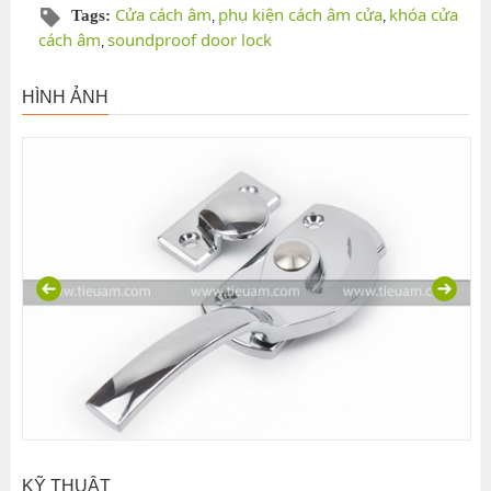
Cửa cách âm
phụ kiện cách âm cửa
khóa cửa
Tags:
,
,
cách âm
soundproof door lock
,
HÌNH ẢNH
KỸ THUẬT