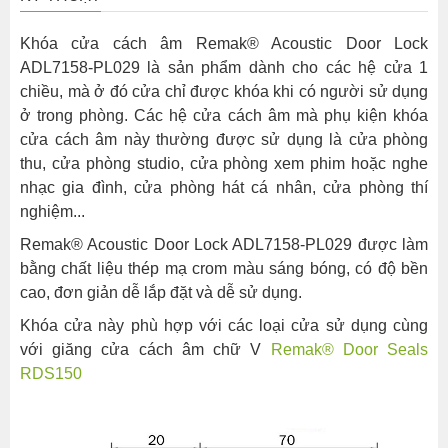
Khóa cửa cách âm Remak® Acoustic Door Lock
ADL7158-PL029 là sản phẩm dành cho các hệ cửa 1
chiều, mà ở đó cửa chỉ được khóa khi có người sử dụng
ở trong phòng. Các hệ cửa cách âm mà phụ kiện khóa
cửa cách âm này thường được sử dụng là cửa phòng
thu, cửa phòng studio, cửa phòng xem phim hoặc nghe
nhạc gia đình, cửa phòng hát cá nhân, cửa phòng thí
nghiệm...
Remak® Acoustic Door Lock ADL7158-PL029 được làm
bằng chất liệu thép mạ crom màu sáng bóng, có độ bền
cao, đơn giản dễ lắp đặt và dễ sử dụng.
Khóa cửa này phù hợp với các loại cửa sử dụng cùng
với giăng cửa cách âm chữ V
Remak® Door Seals
RDS150