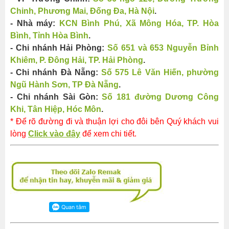
Chinh, Phương Mai, Đống Đa, Hà Nội​​
.
- Nhà máy:
KCN Bình Phú, Xã Mông Hóa, TP. Hòa
Bình, Tỉnh Hòa Bình
.
- Chi nhánh Hải Phòng:
Số 651 và 653 Nguyễn Bỉnh
Khiêm, P. Đông Hải, TP. Hải Phòng
.
- Chi nhánh Đà Nẵng:
Số 575 Lê Văn Hiến, phường
Ngũ Hành Sơn, TP Đà Nẵng
.
- Chi nhánh Sài Gòn:
Số 181 đường Dương Công
Khi, Tân Hiệp, Hóc Môn
.
* Để rõ đường đi và thuận lợi cho đôi bên Quý khách vui
lòng
Click vào đây
để xem chi tiết.