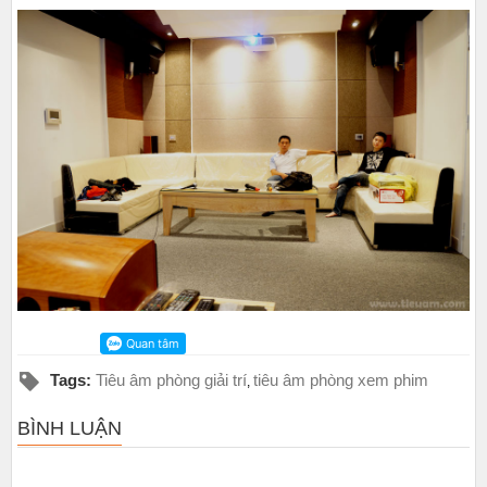
Tags:
Tiêu âm phòng giải trí
tiêu âm phòng xem phim
,
BÌNH LUẬN