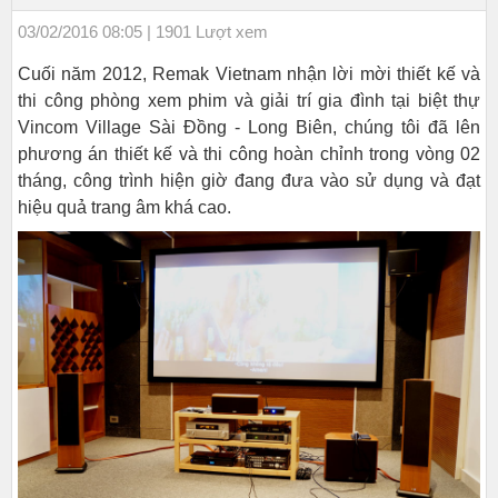
03/02/2016 08:05 | 1901 Lượt xem
Cuối năm 2012, Remak Vietnam nhận lời mời thiết kế và
thi công phòng xem phim và giải trí gia đình tại biệt thự
Vincom Village Sài Đồng - Long Biên, chúng tôi đã lên
phương án thiết kế và thi công hoàn chỉnh trong vòng 02
tháng, công trình hiện giờ đang đưa vào sử dụng và đạt
hiệu quả trang âm khá cao.