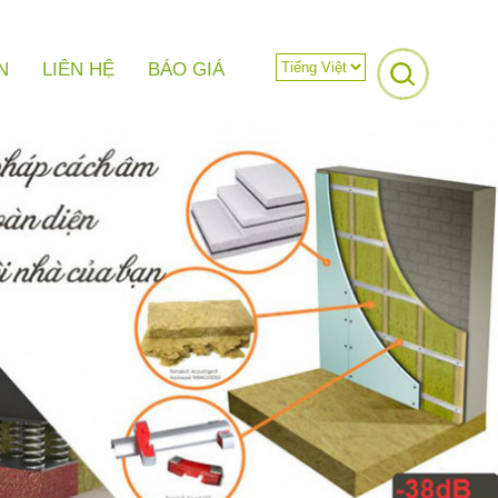
N
LIÊN HỆ
BÁO GIÁ