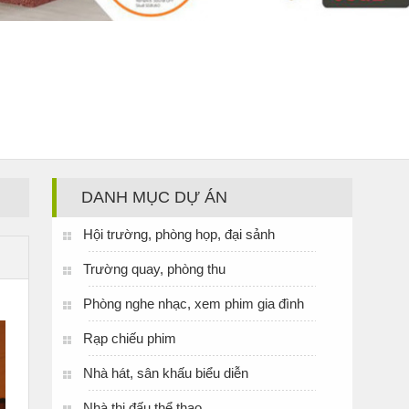
DANH MỤC DỰ ÁN
Hội trường, phòng họp, đại sảnh
Trường quay, phòng thu
Phòng nghe nhạc, xem phim gia đình
Rạp chiếu phim
Nhà hát, sân khấu biểu diễn
Nhà thi đấu thể thao