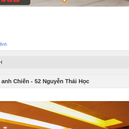
đình
H
 anh Chiến - 52 Nguyễn Thái Học