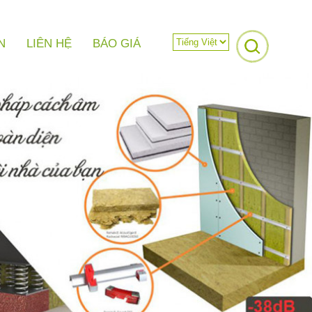
N
LIÊN HỆ
BÁO GIÁ