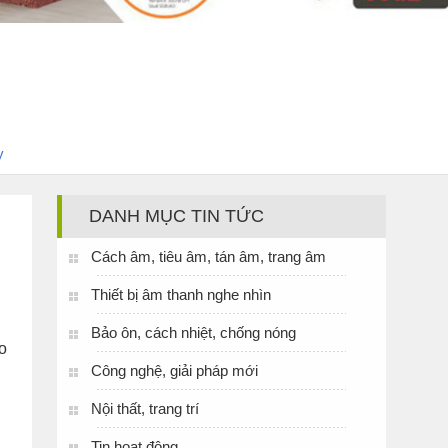
y
DANH MỤC TIN TỨC
Cách âm, tiêu âm, tán âm, trang âm
Thiết bị âm thanh nghe nhìn
Bảo ôn, cách nhiệt, chống nóng
o
Công nghệ, giải pháp mới
Nội thất, trang trí
Tin hoạt động