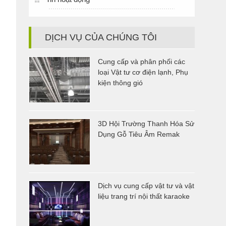
DỊCH VỤ CỦA CHÚNG TÔI
Cung cấp và phân phối các
loại Vật tư cơ điện lạnh, Phụ
kiện thông gió
3D Hội Trường Thanh Hóa Sử
Dụng Gỗ Tiêu Âm Remak
Dịch vụ cung cấp vật tư và vật
liệu trang trí nội thất karaoke