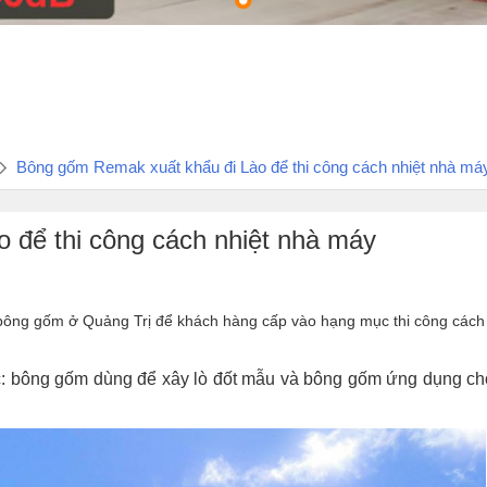
Bông gốm Remak xuất khẩu đi Lào để thi công cách nhiệt nhà má
 để thi công cách nhiệt nhà máy
 bông gốm ở Quảng Trị để khách hàng cấp vào hạng mục thi công cách
ác: bông gốm dùng để xây lò đốt mẫu và bông gốm ứng dụng ch