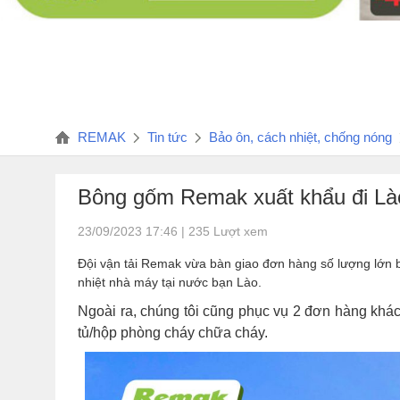
REMAK
Tin tức
Bảo ôn, cách nhiệt, chống nóng
Bông gốm Remak xuất khẩu đi Lào
23/09/2023 17:46 | 235 Lượt xem
Đội vận tải Remak vừa bàn giao đơn hàng số lượng lớn
nhiệt nhà máy tại nước bạn Lào.
Ngoài ra, chúng tôi cũng phục vụ 2 đơn hàng kh
tủ/hộp phòng cháy chữa cháy.