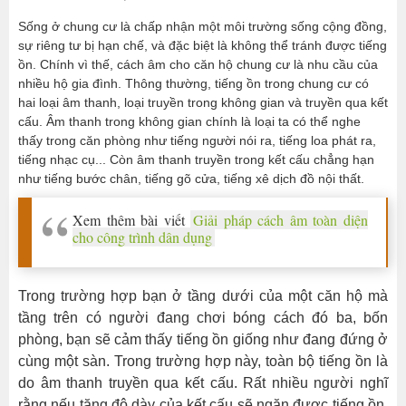
Sống ở chung cư là chấp nhận một môi trường sống cộng đồng,
sự riêng tư bị hạn chế, và đặc biệt là không thể tránh được tiếng
ồn. Chính vì thế, cách âm cho căn hộ chung cư là nhu cầu của
nhiều hộ gia đình. Thông thường, tiếng ồn trong chung cư có
hai loại âm thanh, loại truyền trong không gian và truyền qua kết
cấu. Âm thanh trong không gian chính là loại ta có thể nghe
thấy trong căn phòng như tiếng người nói ra, tiếng loa phát ra,
tiếng nhạc cụ... Còn âm thanh truyền trong kết cấu chẳng hạn
như tiếng bước chân, tiếng gõ cửa, tiếng xê dịch đồ nội thất.
Xem thêm bài viết
Giải pháp cách âm toàn diện
cho công trình dân dụng
Trong trường hợp bạn ở tầng dưới của một căn hộ mà
tầng trên có người đang chơi bóng cách đó ba, bốn
phòng, bạn sẽ cảm thấy tiếng ồn giống như đang đứng ở
cùng một sàn. Trong trường hợp này, toàn bộ tiếng ồn là
do âm thanh truyền qua kết cấu. Rất nhiều người nghĩ
rằng nếu tăng độ dày của kết cấu sẽ ngăn được tiếng ồn.