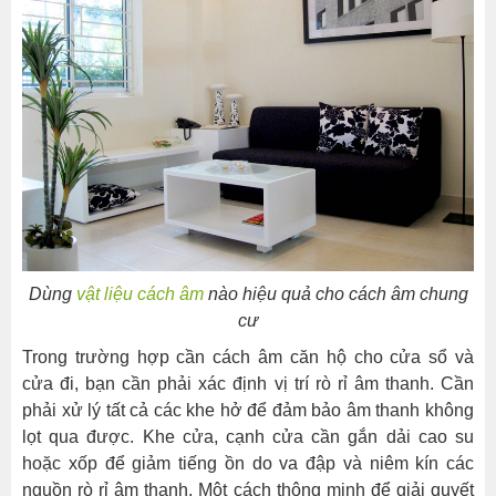
Dùng
vật liệu cách âm
nào hiệu quả cho cách âm chung
cư
Trong trường hợp cần cách âm căn hộ cho cửa sổ và
cửa đi, bạn cần phải xác định vị trí rò rỉ âm thanh. Cần
phải xử lý tất cả các khe hở để đảm bảo âm thanh không
lọt qua được. Khe cửa, cạnh cửa cần gắn dải cao su
hoặc xốp để giảm tiếng ồn do va đập và niêm kín các
nguồn rò rỉ âm thanh. Một cách thông minh để giải quyết