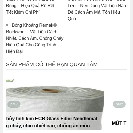
Đúng – Hiệu Quả Rõ Rệt –
Lớn – Nên Dùng Vật Liệu Nào
Tiết Kiệm Chi Phí
Để Cách Âm Mái Tôn Hiệu
Quả
Bông Khoáng Remak®
Rockwool – Vật Liệu Cách
Nhiệt, Cách Âm, Chống Cháy
Hiệu Quả Cho Công Trình
Hiện Đại
SẢN PHẨM CÓ THỂ BẠN QUAN TÂM
prev
next
MÚT TRỨNG CAO SU LƯU HOÁ REMAK