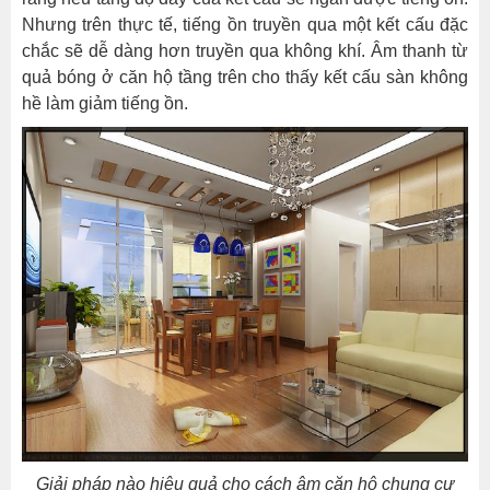
Nhưng trên thực tế, tiếng ồn truyền qua một kết cấu đặc
chắc sẽ dễ dàng hơn truyền qua không khí. Âm thanh từ
quả bóng ở căn hộ tầng trên cho thấy kết cấu sàn không
hề làm giảm tiếng ồn.
Giải pháp nào hiệu quả cho cách âm căn hộ chung cư