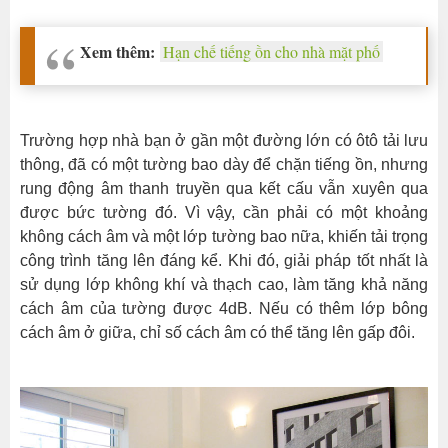
Xem thêm:
Hạn chế tiếng ồn cho nhà mặt phố
Trường hợp nhà bạn ở gần một đường lớn có ôtô tải lưu
thông, đã có một tường bao dày để chặn tiếng ồn, nhưng
rung động âm thanh truyền qua kết cấu vẫn xuyên qua
được bức tường đó. Vì vậy, cần phải có một khoảng
không cách âm và một lớp tường bao nữa, khiến tải trọng
công trình tăng lên đáng kể. Khi đó, giải pháp tốt nhất là
sử dụng lớp không khí và thạch cao, làm tăng khả năng
cách âm của tường được 4dB. Nếu có thêm lớp bông
cách âm ở giữa, chỉ số cách âm có thể tăng lên gấp đôi.