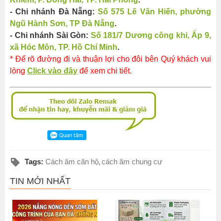
- Chi nhánh Đà Nẵng:
Số 575 Lê Văn Hiến, phường
Ngũ Hành Sơn, TP Đà Nẵng
.
- Chi nhánh Sài Gòn:
Số 181/7 Dương công khi, Ấp 9,
xã Hóc Môn, TP. Hồ Chí Minh
.
* Để rõ đường đi và thuận lợi cho đôi bên Quý khách vui
lòng
Click vào đây
để xem chi tiết.
Tags:
Cách âm căn hộ
cách âm chung cư
,
TIN MỚI NHẤT