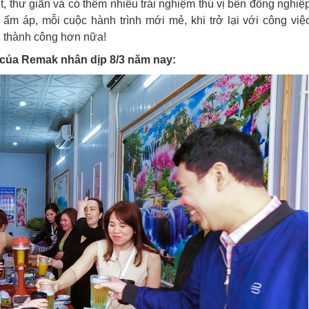
t, thư giãn và có thêm nhiều trải nghiệm thú vị bên đồng nghiệp
 ấm áp, mỗi cuộc hành trình mới mẻ, khi trở lại với công việc
u thành công hơn nữa!
 của Remak nhân dịp 8/3 năm nay: