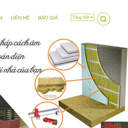
N
LIÊN HỆ
BÁO GIÁ