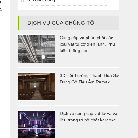
,
,
DỊCH VỤ CỦA CHÚNG TÔI
Cung cấp và phân phối các
loại Vật tư cơ điện lạnh, Phụ
kiện thông gió
3D Hội Trường Thanh Hóa Sử
Dụng Gỗ Tiêu Âm Remak
Dịch vụ cung cấp vật tư và vật
liệu trang trí nội thất karaoke