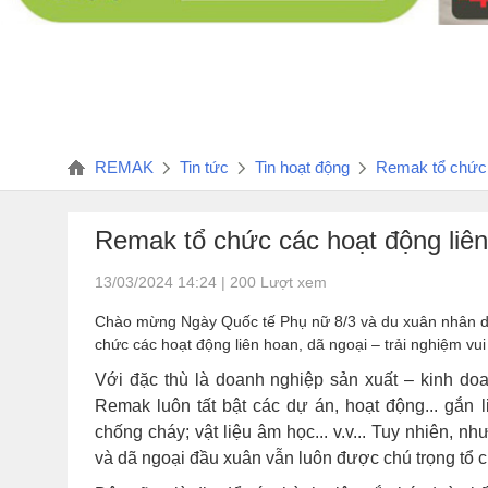
REMAK
Tin tức
Tin hoạt động
Remak tổ chức c
Remak tổ chức các hoạt động liên
13/03/2024 14:24 | 200 Lượt xem
Chào mừng Ngày Quốc tế Phụ nữ 8/3 và du xuân nhân d
chức các hoạt động liên hoan, dã ngoại – trải nghiệm vui 
Với đặc thù là doanh nghiệp sản xuất – kinh do
Remak luôn tất bật các dự án, hoạt động... gắn li
chống cháy; vật liệu âm học... v.v... Tuy nhiên,
và dã ngoại đầu xuân vẫn luôn được chú trọng tổ c