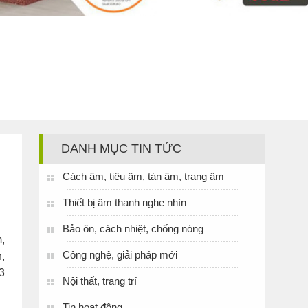
DANH MỤC TIN TỨC
Cách âm, tiêu âm, tán âm, trang âm
Thiết bị âm thanh nghe nhìn
Bảo ôn, cách nhiệt, chống nóng
,
Công nghệ, giải pháp mới
,
3
Nội thất, trang trí
Tin hoạt động