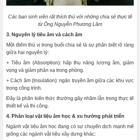
Các bạn sinh viên rất thích thú với những chia sẻ thực tế
từ Ông Nguyễn Phương Lâm
3. Nguyên lý tiêu âm và cách âm
Một điểm thú vị trong buổi chia sẻ là sự phân biệt rõ ràng
giữa hai nguyên lý:
+ Tiêu âm (Absorption): hấp thụ năng lượng âm, giảm
vọng và giảm phản xạ trong phòng.
+ Cách âm (Insulation): ngăn truyền âm giữa các khu vực
trong công trình.
Đây là phần kiến thức thường gây nhầm lẫn trong thực tế
thiết kế và thi công.
4. Phân loại vật liệu âm học & xu hướng phát triển
Ngành vật liệu âm học đang có sự chuyển dịch mạnh mẽ
giống các ngành vật liệu xây dựng khác: