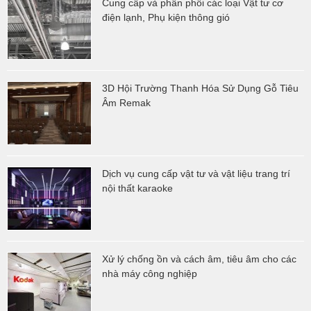
Cung cấp và phân phối các loại Vật tư cơ
điện lạnh, Phụ kiện thông gió
3D Hội Trường Thanh Hóa Sử Dụng Gỗ Tiêu
Âm Remak
Dịch vụ cung cấp vật tư và vật liệu trang trí
nội thất karaoke
Xử lý chống ồn và cách âm, tiêu âm cho các
nhà máy công nghiệp