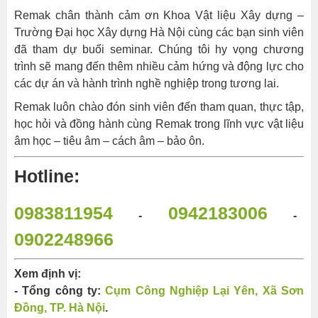
Remak chân thành cảm ơn Khoa Vật liệu Xây dựng –
Trường Đại học Xây dựng Hà Nội cùng các bạn sinh viên
đã tham dự buổi seminar. Chúng tôi hy vọng chương
trình sẽ mang đến thêm nhiều cảm hứng và động lực cho
các dự án và hành trình nghề nghiệp trong tương lai.
Remak luôn chào đón sinh viên đến tham quan, thực tập,
học hỏi và đồng hành cùng Remak trong lĩnh vực vật liệu
âm học – tiêu âm – cách âm – bảo ôn.
Hotline:
0983811954
0942183006
-
-
0902248966
Xem định vị:
- Tổng công ty:
Cụm Công Nghiệp Lại Yên, Xã Sơn
Đồng, TP. Hà Nội
.