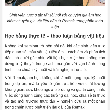
Sinh viên tương tác rất sôi nổi với chuyên gia âm học
kiêm chuyên gia vật liệu đến từ Remak trong phần thảo
luận
Học bằng thực tế – thảo luận bằng vật liệu
Không khí seminar trở nên sôi nổi khi các sinh viên trực
tiếp quan sát mẫu vật liệu tiêu âm – cách âm và phân tích
đặc tính dưới góc nhìn vật liệu học. Việc học không còn
dừng ở lý thuyết trong sách, mà gắn với vận hành công
trình, tiêu chuẩn kỹ thuật và trải nghiệm thực tế.
Với Remak, âm học không chỉ là một hạng mục kỹ thuật
trong dự án, mà là yếu tố gắn trực tiếp với chất lượng
không gian, sức khỏe người sử dụng và giá trị công trình.
Việc đồng hành cùng các trường đại học, chia sẻ tri thức
và tạo môi trường thực tập – nghiên cứu là một phần
trong chiến lược phát triển lâu dài của Remak.