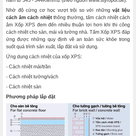
năm từ 343 - 344Kwh/m2 (theo nguồn www.styropor.de).
Nhờ độ cứng cơ học vượt trội so với những
vật liệu
cách âm cách nhiệt
thông thường, tấm cách nhiệt cách
âm Xốp XPS đem đến nhiều thuận lợi hơn khi thi công
cách nhiệt cho sàn, mái và tường nhà. Tấm Xốp XPS đáp
ứng được những quy định về an toàn sức khỏe trong
suốt quá trình sản xuất, lắp đặt và sử dụng.
Ứng dụng cách nhiệt của xốp XPS:
- Cách nhiệt mái/trần
- Cách nhiệt tường/vách
- Cách nhiệt sàn
Phương pháp lắp đặt