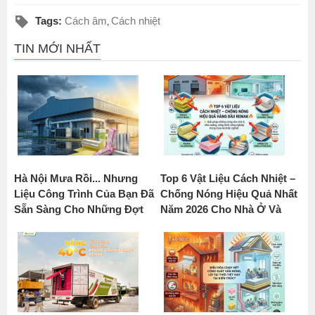
Tags:
Cách âm
Cách nhiệt
,
TIN MỚI NHẤT
Hà Nội Mưa Rồi... Nhưng
Top 6 Vật Liệu Cách Nhiệt –
Liệu Công Trình Của Bạn Đã
Chống Nóng Hiệu Quả Nhất
Sẵn Sàng Cho Những Đợt
Năm 2026 Cho Nhà Ở Và
Nắng Nóng Tiếp Theo?
Công Trình Công Nghiệp