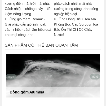
xưởng điện mặt trời mái nhà:
pháp cách nhiệt mái nhà
Cách nhiệt – chống cháy – tiết
xưởng trong công trình công
kiệm năng lượng
nghiệp hiện đại
Ống gió mềm Remak -
Ống Đồng Điều Hoà Mà
Giải pháp dẫn gió linh hoạt,
Không Bọc Cao Su Lưu Hoá
cách nhiệt - cách âm hiệu quả
Bảo Ôn Thì Chỉ Có Chảy
cho mọi công trình
Nước!
SẢN PHẨM CÓ THỂ BẠN QUAN TÂM
prev
next
Bông gốm Alumina