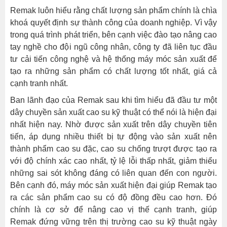
Remak luôn hiểu rằng chất lượng sản phẩm chính là chìa
khoá quyết định sự thành công của doanh nghiệp. Vì vậy
trong quá trình phát triển, bên cạnh việc đào tạo nâng cao
tay nghề cho đội ngũ công nhân, công ty đã liên tục đầu
tư cải tiến công nghệ và hệ thống máy móc sản xuất để
tạo ra những sản phẩm có chất lượng tốt nhất, giá cả
cạnh tranh nhất.
Ban lãnh đạo của Remak sau khi tìm hiểu đã đầu tư một
dây chuyền sản xuất cao su kỹ thuật có thể nói là hiện đại
nhất hiện nay. Nhờ được sản xuất trên dây chuyền tiên
tiến, áp dụng nhiều thiết bị tự động vào sản xuất nên
thành phẩm cao su đặc, cao su chống trượt được tạo ra
với độ chính xác cao nhất, tỷ lệ lỗi thấp nhất, giảm thiểu
những sai sót không đáng có liên quan đến con người.
Bên cạnh đó, máy móc sản xuất hiện đại giúp Remak tạo
ra các sản phẩm cao su có độ đồng đều cao hơn. Đó
chính là cơ sở để nâng cao vị thế cạnh tranh, giúp
Remak đứng vững trên thị trường cao su kỹ thuật ngày