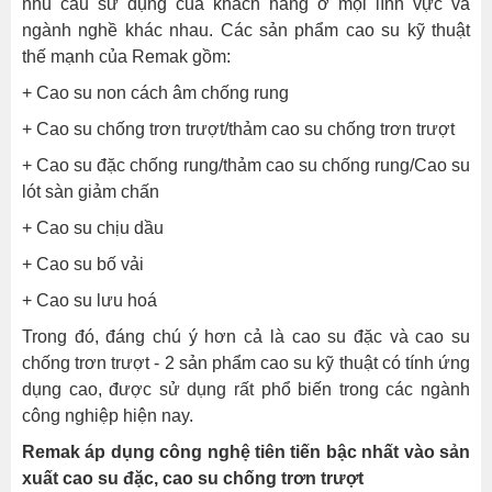
nhu cầu sử dụng của khách hàng ở mọi lĩnh vực và
ngành nghề khác nhau. Các sản phẩm cao su kỹ thuật
thế mạnh của Remak gồm:
+ Cao su non cách âm chống rung
+ Cao su chống trơn trượt/thảm cao su chống trơn trượt
+ Cao su đặc chống rung/thảm cao su chống rung/Cao su
lót sàn giảm chấn
+ Cao su chịu dầu
+ Cao su bố vải
+ Cao su lưu hoá
Trong đó, đáng chú ý hơn cả là cao su đặc và cao su
chống trơn trượt - 2 sản phẩm cao su kỹ thuật có tính ứng
dụng cao, được sử dụng rất phổ biến trong các ngành
công nghiệp hiện nay.
Remak
áp dụng c
ông nghệ
tiên tiến bậc nhất vào sản
xuất c
ao su đặc, cao su chống trơn trượt