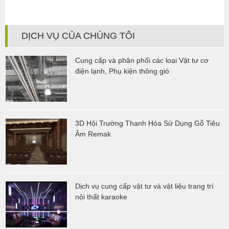
Côn
DỊCH VỤ CỦA CHÚNG TÔI
Cung cấp và phân phối các loại Vật tư cơ
điện lạnh, Phụ kiện thông gió
3D Hội Trường Thanh Hóa Sử Dụng Gỗ Tiêu
Âm Remak
Dịch vụ cung cấp vật tư và vật liệu trang trí
nội thất karaoke