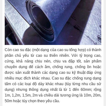
Còn cao su đặc (một dạng của cao su tổng hợp) có thành
phần chủ yếu từ cao su thiên nhiên. Với tỷ trọng cao,
cứng, khả năng chịu nén, chịu va đập tốt, sản phẩm
chuyên dụng để cách âm, chống rung, chống ồn hoặc
được sản xuất thành các dạng cao su kỹ thuật đáp ứng
nhiều mục đích khác nhau. Cao su đặc chống rung dạng
tấm có các loại độ dày khác nhau (tùy từng nhu cầu sử
dụng) nhưng thông dụng nhất là từ 1 đến 60mm; rộng
1m, 1,2m, 1,5m, 2m và chiều dài tương ứng là 10m, 20m,
50m hoặc tùy chọn theo yêu cầu.