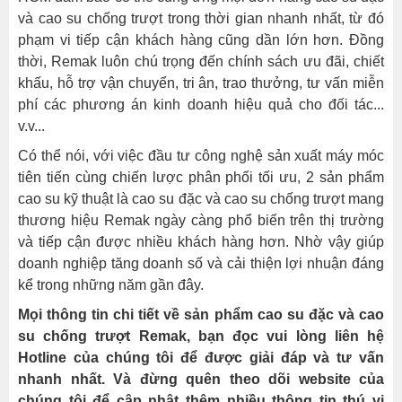
và cao su chống trượt trong thời gian nhanh nhất, từ đó
phạm vi tiếp cận khách hàng cũng dần lớn hơn. Đồng
thời, Remak luôn chú trọng đến chính sách ưu đãi, chiết
khấu, hỗ trợ vận chuyển, tri ân, trao thưởng, tư vấn miễn
phí các phương án kinh doanh hiệu quả cho đối tác...
v.v...
Có thể nói, với việc đầu tư công nghệ sản xuất máy móc
tiên tiến cùng chiến lược phân phối tối ưu, 2 sản phẩm
cao su kỹ thuật là cao su đặc và cao su chống trượt mang
thương hiệu Remak ngày càng phổ biến trên thị trường
và tiếp cận được nhiều khách hàng hơn. Nhờ vậy giúp
doanh nghiệp tăng doanh số và cải thiện lợi nhuận đáng
kể trong những năm gần đây.
Mọi thông tin chi tiết về sản phẩm cao su đặc và cao
su chống trượt Remak, bạn đọc vui lòng liên hệ
Hotline của chúng tôi để được giải đáp và tư vấn
nhanh nhất. Và đừng quên theo dõi website của
chúng tôi để cập nhật thêm nhiều thông tin thú vị