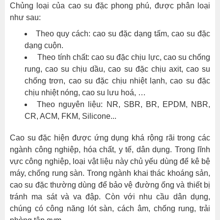
Chủng loại của cao su đặc phong phú, được phân loại
như sau:
Theo quy cách: cao su đặc dạng tấm, cao su đặc
dạng cuộn.
Theo tính chất: cao su đặc chịu lực, cao su chống
rung, cao su chịu dầu, cao su đặc chịu axit, cao su
chống trơn, cao su đặc chịu nhiệt lạnh, cao su đặc
chịu nhiệt nóng, cao su lưu hoá, …
Theo nguyên liệu: NR, SBR, BR, EPDM, NBR,
CR, ACM, FKM, Silicone...
Cao su đặc hiện được ứng dụng khá rộng rãi trong các
ngành công nghiệp, hóa chất, y tế, dân dụng. Trong lĩnh
vực công nghiệp, loại vật liệu này chủ yếu dùng để kê bệ
máy, chống rung sàn. Trong ngành khai thác khoáng sản,
cao su đặc thường dùng để bảo vệ đường ống và thiết bị
tránh ma sát và va đập. Còn với nhu cầu dân dụng,
chúng có công năng lót sàn, cách âm, chống rung, trải