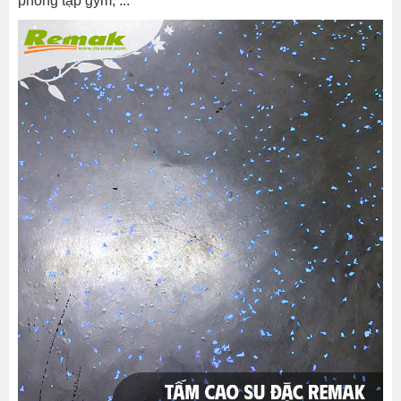
phòng tập gym, ...