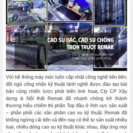
Với hệ thống máy móc luôn cập nhật công nghệ tiên tiến;
đội ngũ công nhân kỹ thuật lành nghề được đào tạo bài
bản cùng chiến lược phát triển linh hoạt, Cty CP Xây
dựng & Nội thất Remak đã nhanh chóng trở thành
thương hiệu chiếm thị phần Top đầu ở lĩnh vực sản xuất
– phân phối các sản phẩm cao su kỹ thuật. Remak đã
không ngừng cải tiến và đến nay có thể tự sản xuất nhiều
loại, nhiều dòng cao su kỹ thuật khác nhau, đáp ứng mọi