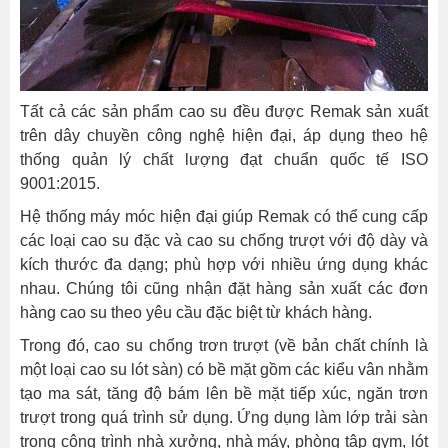
Tất cả các sản phẩm cao su đều được Remak sản xuất
trên dây chuyền công nghệ hiện đại, áp dụng theo hệ
thống quản lý chất lượng đạt chuẩn quốc tế ISO
9001:2015.
Hệ thống máy móc hiện đại giúp Remak có thể cung cấp
các loại cao su đặc và cao su chống trượt với độ dày và
kích thước đa dạng; phù hợp với nhiều ứng dụng khác
nhau. Chúng tôi cũng nhận đặt hàng sản xuất các đơn
hàng cao su theo yêu cầu đặc biệt từ khách hàng.
Trong đó, cao su chống trơn trượt (về bản chất chính là
một loại cao su lót sàn) có bề mặt gồm các kiểu vân nhằm
tạo ma sát, tăng độ bám lên bề mặt tiếp xúc, ngăn trơn
trượt trong quá trình sử dụng. Ứng dụng làm lớp trải sàn
trong công trình nhà xưởng, nhà máy, phòng tập gym, lót