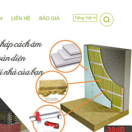
N
LIÊN HỆ
BÁO GIÁ