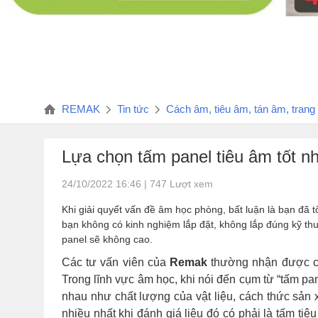
REMAK
Tin tức
Cách âm, tiêu âm, tán âm, tran
Lựa chọn tấm panel tiêu âm tốt nh
24/10/2022 16:46 | 747 Lượt xem
Khi giải quyết vấn đề âm học phòng, bất luận là bạn đã 
bạn không có kinh nghiệm lắp đặt, không lắp đúng kỹ thu
panel sẽ không cao.
Các tư vấn viên của
Remak
thường nhận được câu
Trong lĩnh vực âm học, khi nói đến cụm từ “tấm pan
nhau như chất lượng của vật liệu, cách thức sản 
nhiều nhất khi đánh giá liệu đó có phải là tấm ti