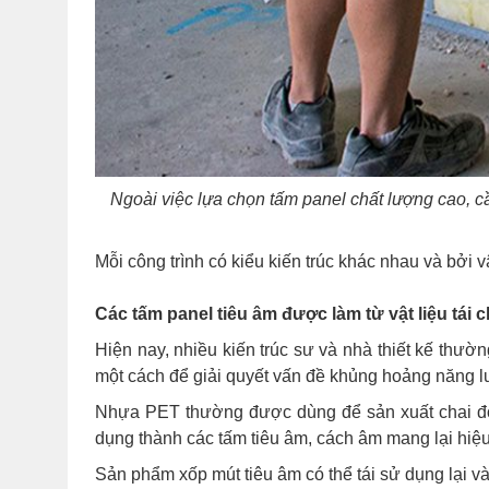
Ngoài việc lựa chọn tấm panel chất lượng cao, cần
Mỗi công trình có kiểu kiến trúc khác nhau và bởi 
Các tấm panel tiêu âm được làm từ vật liệu tái 
Hiện nay, nhiều kiến trúc sư và nhà thiết kế thư
một cách để giải quyết vấn đề khủng hoảng năng l
Nhựa PET thường được dùng để sản xuất chai đóng
dụng thành các tấm tiêu âm, cách âm mang lại hiệ
Sản phẩm xốp mút tiêu âm có thể tái sử dụng lại và