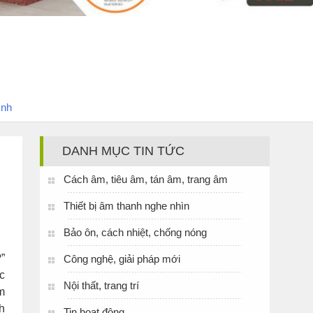
ình
DANH MỤC TIN TỨC
Cách âm, tiêu âm, tán âm, trang âm
Thiết bị âm thanh nghe nhìn
Bảo ôn, cách nhiệt, chống nóng
”
Công nghệ, giải pháp mới
ác
Nội thất, trang trí
m
h
Tin hoạt động