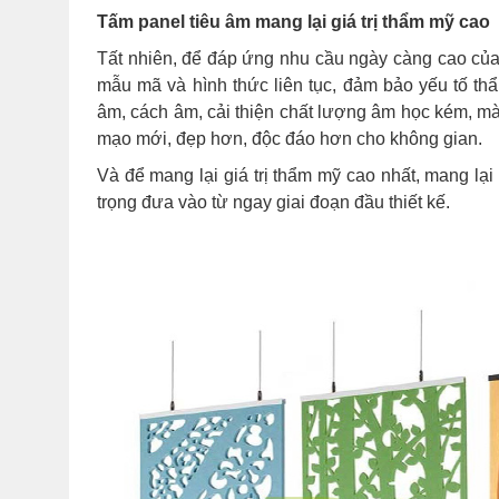
Tấm panel tiêu âm mang lại giá trị thẩm mỹ cao
Tất nhiên, để đáp ứng nhu cầu ngày càng cao củ
mẫu mã và hình thức liên tục, đảm bảo yếu tố thẩ
âm, cách âm, cải thiện chất lượng âm học kém, mà 
mạo mới, đẹp hơn, độc đáo hơn cho không gian.
Và để mang lại giá trị thẩm mỹ cao nhất, mang lại
trọng đưa vào từ ngay giai đoạn đầu thiết kế.