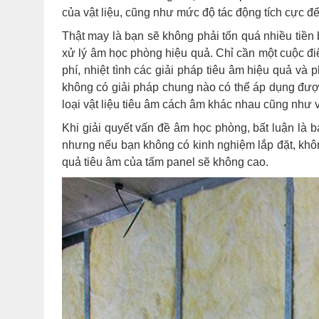
của vật liệu, cũng như mức độ tác động tích cực đế
Thật may là bạn sẽ không phải tốn quá nhiều tiền
xử lý âm học phòng hiệu quả. Chỉ cần một cuộc đi
phí, nhiệt tình các giải pháp tiêu âm hiệu quả và 
không có giải pháp chung nào có thể áp dụng được 
loại vật liệu tiêu âm cách âm khác nhau cũng như vị
Khi giải quyết vấn đề âm học phòng, bất luận là b
nhưng nếu bạn không có kinh nghiệm lắp đặt, không
quả tiêu âm của tấm panel sẽ không cao.