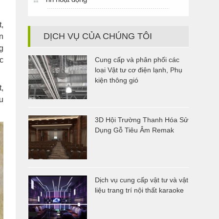
,
DỊCH VỤ CỦA CHÚNG TÔI
n
ng
c
Cung cấp và phân phối các
loại Vật tư cơ điện lạnh, Phụ
kiện thông gió
,
u
3D Hội Trường Thanh Hóa Sử
Dụng Gỗ Tiêu Âm Remak
Dịch vụ cung cấp vật tư và vật
liệu trang trí nội thất karaoke