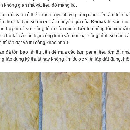
n không gian mà vật liệu đó mang lại.
 bạc mà vẫn có thể chọn được những tấm panel tiêu âm tốt nhất
ện thoại là bạn sẽ được các chuyên gia của
Remak
tư vấn miễ
phù hợp nhất với công trình của mình. Bởi lẽ chúng tôi hiểu rằ
cho tất cả các loại công trình và mỗi loại công trình sẽ cần cá
 trí lắp đặt và thi công khác nhau.
ạn đã tốn bao nhiêu tiền để mua các tấm panel tiêu âm tốt nhất
 lắp đúng kỹ thuật hay không tìm được vị trí lắp đặt đúng, hiệ