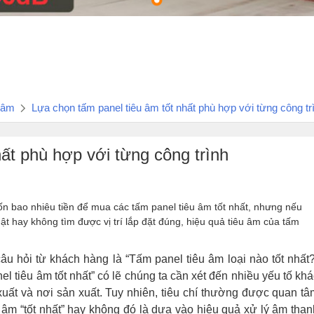
g âm
Lựa chọn tấm panel tiêu âm tốt nhất phù hợp với từng công tr
ất phù hợp với từng công trình
tốn bao nhiêu tiền để mua các tấm panel tiêu âm tốt nhất, nhưng nếu
ật hay không tìm được vị trí lắp đặt đúng, hiệu quả tiêu âm của tấm
 hỏi từ khách hàng là “Tấm panel tiêu âm loại nào tốt nhất?
el tiêu âm tốt nhất” có lẽ chúng ta cần xét đến nhiều yếu tố kh
xuất và nơi sản xuất. Tuy nhiên, tiêu chí thường được quan tâ
êu âm “tốt nhất” hay không đó là dựa vào hiệu quả xử lý âm than