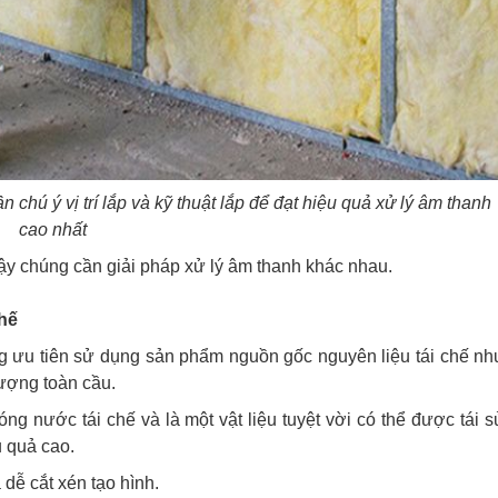
 chú ý vị trí lắp và kỹ thuật lắp để đạt hiệu quả xử lý âm thanh
cao nhất
vậy chúng cần giải pháp xử lý âm thanh khác nhau.
chế
ờng ưu tiên sử dụng sản phẩm nguồn gốc nguyên liệu tái chế nh
ượng toàn cầu.
 nước tái chế và là một vật liệu tuyệt vời có thể được tái s
u quả cao.
 dễ cắt xén tạo hình.