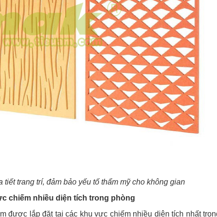
iết trang trí,
đảm bảo yếu tố thẩm mỹ cho không gian
ực chiếm nhiều diện tích trong phòng
âm được lắp đặt tại các khu vực chiếm nhiều diện tích nhất tron