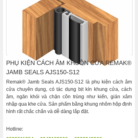
PHỤ KIỆN CÁCH ÂM KHUÔN CỬA REMAK®
JAMB SEALS AJS150-S12
Remak® Jamb Seals AJS150-S12 là phụ kiện cách âm
cửa chuyên dụng, có tác dụng bịt kín khung cửa, cách
âm, ngăn khói và chặn côn trùng như kiến, gián xâm
nhập qua khe cửa. Sản phẩm bằng khung nhôm hộp định
hình rất chắc chắn và dễ dàng lắp đặt.
Hotline: