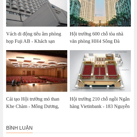
Vách di động tiêu âm phòng
Hội trường 600 chỗ tòa nhà
họp Fuji AB - Khách sạn
văn phòng HH4 Sông Đà
Nikko Hà Nội
Twin Tower
Cải tạo Hội trường mỏ than
Hội trường 210 chỗ ngồi Ngân
Khe Chàm - Mông Dương,
hàng Vietinbank - 183 Nguyễn
Quảng Ninh
Lương Bằng, Hà Nội
BÌNH LUẬN