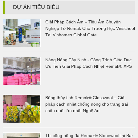
DỰ ÁN TIÊU BIỂU
Giải Pháp Cách Âm – Tiêu Âm Chuyên
Nghiệp Từ Remak Cho Trường Học Vinschool
Tại Vinhomes Global Gate
Nắng Nóng Tây Ninh - Công Trình Giáo Dục
Ưu Tiên Giải Pháp Cách Nhiệt Remak® XPS
Bông thủy tinh Remak® Glasswool – Giải
pháp cách nhiệt chống nóng cho trang trại
chăn nuôi lớn nhất Nghệ An
Thi công bông đá Remak® Stonewool tại Bar