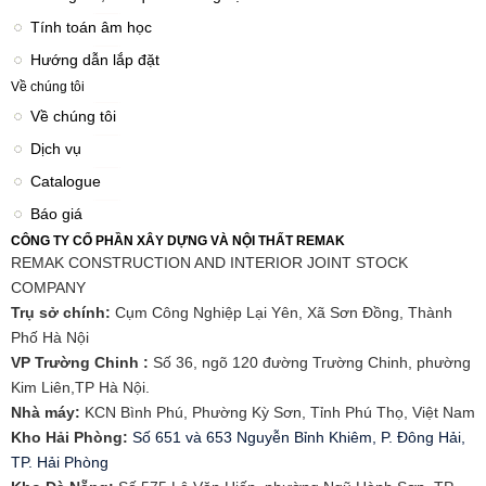
Tính toán âm học
Hướng dẫn lắp đặt
Về chúng tôi
Về chúng tôi
Dịch vụ
Catalogue
Báo giá
CÔNG TY CỔ PHẦN XÂY DỰNG VÀ NỘI THẤT REMAK
REMAK CONSTRUCTION AND INTERIOR JOINT STOCK
COMPANY
Trụ sở chính:
Cụm Công Nghiệp Lại Yên, Xã Sơn Đồng, Thành
Phố Hà Nội
VP Trường Chinh :
Số 36, ngõ 120 đường Trường Chinh, phường
Kim Liên,TP Hà Nội.
Nhà máy:
KCN Bình Phú, Phường Kỳ Sơn, Tỉnh Phú Thọ, Việt Nam
Kho Hải Phòng:
Số 651 và 653 Nguyễn Bỉnh Khiêm, P. Đông Hải,
TP. Hải Phòng