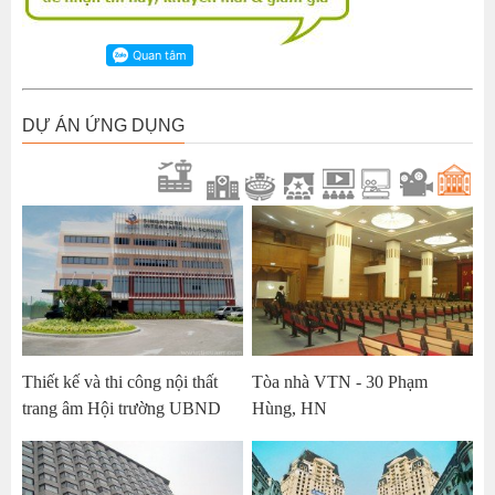
DỰ ÁN ỨNG DỤNG
Thiết kế và thi công nội thất
Tòa nhà VTN - 30 Phạm
trang âm Hội trường UBND
Hùng, HN
huyện Sóc Sơn